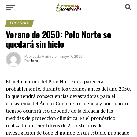
ECOLOGÍA
Verano de 2050: Polo Norte se
quedará sin hielo
Publicado
6 años
en
mayo 7, 2020
Por
ferc
El hielo marino del Polo Norte desaparecerá,
probablemente, durante los veranos antes del año 2050,
lo que tendrá consecuencias devastadoras para el
ecosistema del Ártico. Con qué frecuencia y por cuánto
tiempo ocurrirá eso depende de la eficacia de las
medidas de protección climática. Es el pronóstico
realizado por científicos de 21 institutos de
investigación de todo el mundo en un estudio publicado