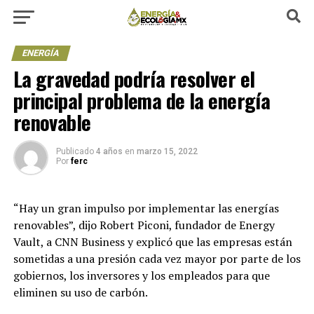
ENERGÍA
La gravedad podría resolver el
principal problema de la energía
renovable
Publicado
4 años
en
marzo 15, 2022
Por
ferc
“Hay un gran impulso por implementar las energías
renovables”, dijo Robert Piconi, fundador de Energy
Vault, a CNN Business y explicó que las empresas están
sometidas a una presión cada vez mayor por parte de los
gobiernos, los inversores y los empleados para que
eliminen su uso de carbón.