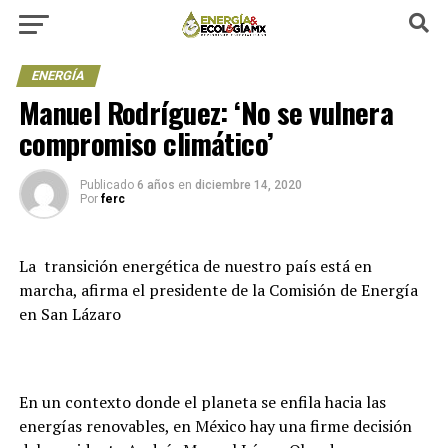
ENERGÍA
Manuel Rodríguez: ‘No se vulnera
compromiso climático’
Publicado
6 años
en
diciembre 14, 2020
Por
ferc
La transición energética de nuestro país está en
marcha, afirma el presidente de la Comisión de Energía
en San Lázaro
En un contexto donde el planeta se enfila hacia las
energías renovables, en México hay una firme decisión