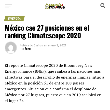
ENERGÍA
México cae 27 posiciones en el
ranking Climatescope 2020
Publicado
6 años
en
enero 3, 2021
Por
ferc
El reporte Climatescope 2020 de Bloomberg New
Energy Finance (BNEF), que rankea a las naciones más
atractivas para el desarrollo de energías limpias; situó a
México en la posición 51 de entre 108 países
emergentes. Situación que confirma el desplome de
México por 27 lugares, puesto que en 2019 se ubicó en
el lugar 24.