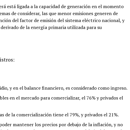
berá está ligada a la capacidad de generación en el momento
demas de considerar, las que menor emisiones generen de
ción del factor de emisión del sistema eléctrico nacional, y
derivado de la energía primaria utilizada para su
stros:
idio, y en el balance financiero, es considerado como ingreso.
bles en el mercado para comercializar, el 76% y privados el
s de la comercialización tiene el 79%, y privados el 21%.
poder mantener los precios por debajo de la inflación, y no