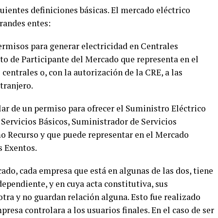
guientes definiciones básicas. El mercado eléctrico
randes entes:
ermisos para generar electricidad en Centrales
rato de Participante del Mercado que representa en el
centrales o, con la autorización de la CRE, a las
tranjero.
ar de un permiso para ofrecer el Suministro Eléctrico
Servicios Básicos, Suministrador de Servicios
mo Recurso y que puede representar en el Mercado
s Exentos.
ado, cada empresa que está en algunas de las dos, tiene
dependiente, y en cuya acta constitutiva, sus
otra y no guardan relación alguna. Esto fue realizado
resa controlara a los usuarios finales. En el caso de ser