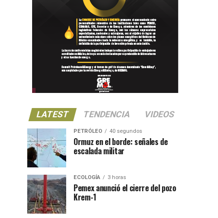
LATEST
TENDENCIA
VIDEOS
PETRÓLEO
40 segundos
Ormuz en el borde: señales de
escalada militar
ECOLOGÍA
3 horas
Pemex anunció el cierre del pozo
Krem-1