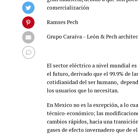
comercialización
Ramses Pech
Grupo Caraiva – León & Pech architec
El sector eléctrico a nivel mundial es
el futuro, derivado que el 99.9% de la
cotidianidad del ser humano, depende 
los usuarios que lo necesitan.
En Mexico no es la excepción, a lo cu
técnico-económico; las modificacione
cambios rápidos, hacia una transición 
gases de efecto invernadero que de e