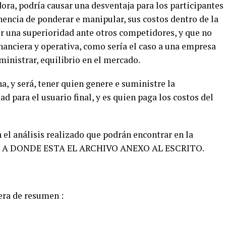
a, podría causar una desventaja para los participantes
encia de ponderar e manipular, sus costos dentro de la
er una superioridad ante otros competidores, y que no
nanciera y operativa, como sería el caso a una empresa
ministrar, equilibrio en el mercado.
ha, y será, tener quien genere e suministre la
ad para el usuario final, y es quien paga los costos del
 el análisis realizado que podrán encontrar en la
CE A DONDE ESTA EL ARCHIVO ANEXO AL ESCRITO.
ra de resumen :