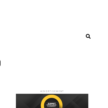
o
ADVERTISEMENT