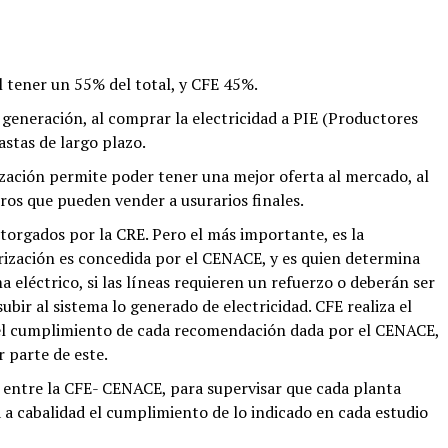
 tener un 55% del total, y CFE 45%.
 generación, al comprar la electricidad a PIE (Productores
astas de largo plazo.
ización permite poder tener una mejor oferta al mercado, al
ros que pueden vender a usurarios finales.
orgados por la CRE. Pero el más importante, es la
orización es concedida por el CENACE, y es quien determina
a eléctrico, si las líneas requieren un refuerzo o deberán ser
ubir al sistema lo generado de electricidad. CFE realiza el
 el cumplimiento de cada recomendación dada por el CENACE,
r parte de este.
 entre la CFE- CENACE, para supervisar que cada planta
a a cabalidad el cumplimiento de lo indicado en cada estudio