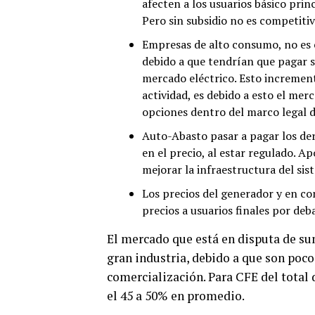
afecten a los usuarios básico pri
Pero sin subsidio no es competitiv
Empresas de alto consumo, no es c
debido a que tendrían que pagar s
mercado eléctrico. Esto increment
actividad, es debido a esto el mer
opciones dentro del marco legal de
Auto-Abasto pasar a pagar los der
en el precio, al estar regulado. A
mejorar la infraestructura del sis
Los precios del generador y en co
precios a usuarios finales por deba
El mercado que está en disputa de sum
gran industria, debido a que son poco
comercialización. Para CFE del total
el 45 a 50% en promedio.