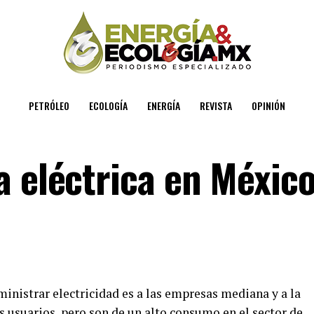
PETRÓLEO
ECOLOGÍA
ENERGÍA
REVISTA
OPINIÓN
a eléctrica en Méxic
inistrar electricidad es a las empresas mediana y a la
s usuarios, pero son de un alto consumo en el sector de