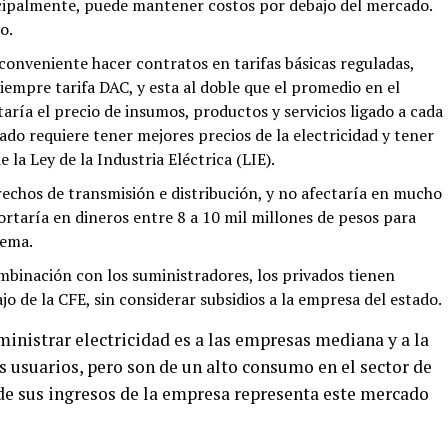
ncipalmente, puede mantener costos por debajo del mercado.
o.
onveniente hacer contratos en tarifas básicas reguladas,
iempre tarifa DAC, y esta al doble que el promedio en el
aría el precio de insumos, productos y servicios ligado a cada
cado requiere tener mejores precios de la electricidad y tener
 la Ley de la Industria Eléctrica (LIE).
echos de transmisión e distribución, y no afectaría en mucho
portaría en dineros entre 8 a 10 mil millones de pesos para
tema.
mbinación con los suministradores, los privados tienen
jo de la CFE, sin considerar subsidios a la empresa del estado.
inistrar electricidad es a las empresas mediana y a la
s usuarios, pero son de un alto consumo en el sector de
 de sus ingresos de la empresa representa este mercado