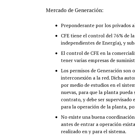
Mercado de Generación:
Preponderante por los privados al
CFE tiene el control del 76% de la
independientes de Energía), y sub
El control de CFE en la comercial
tener varias empresas de suminist
Los permisos de Generación son ot
interconexión a la red. Dicha aut
por medio de estudios en el sistem
nuevas, para que la planta pueda s
contrato, y debe ser supervisado
para la operación de la planta, po
No existe una buena coordinación
antes de entrar a operación exist
realizado en y para el sistema.