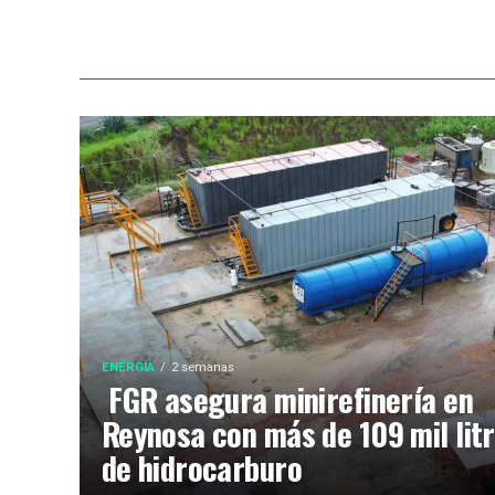
ENERGÍA
2 semanas
FGR asegura minirefinería en
Reynosa con más de 109 mil lit
de hidrocarburo