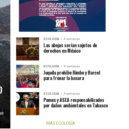
ECOLOGÍA
4 semanas
Las abejas serían sujetos de
derechos en México
ECOLOGÍA
4 semanas
Juquila prohíbe Bimbo y Barcel
para frenar la basura
o
ECOLOGÍA
4 semanas
Pemex y ASEA responsabilizados
por daños ambientales en Tabasco
ue
MÁS ECOLOGÍA