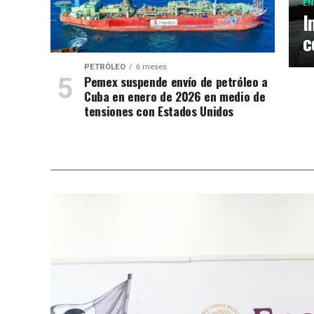
EN
I
c
PETRÓLEO
6 meses
Pemex suspende envío de petróleo a
Cuba en enero de 2026 en medio de
tensiones con Estados Unidos