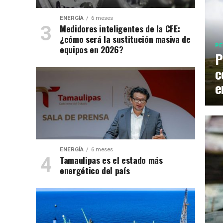
ENERGÍA
6 meses
Medidores inteligentes de la CFE:
¿cómo será la sustitución masiva de
PE
equipos en 2026?
P
c
e
ENERGÍA
6 meses
Tamaulipas es el estado más
energético del país