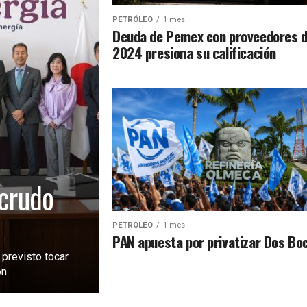
PETRÓLEO
1 mes
Deuda de Pemex con proveedores 
2024 presiona su calificación
 crudo
PETRÓLEO
1 mes
PAN apuesta por privatizar Dos Bo
 previsto tocar
...