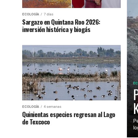
ECOLOGÍA
7 días
Sargazo en Quintana Roo 2026:
inversión histórica y biogás
EC
P
ECOLOGÍA
4 semanas
Quinientas especies regresan al Lago
de Texcoco
Pe
lo