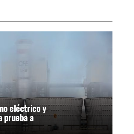
o eléctrico y
a prueba a