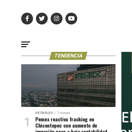
TENDENCIA
PETRÓLEO
7 meses
Pemex reactiva fracking en
Chicontepec con aumento de
inversión pese a baja rentabilidad