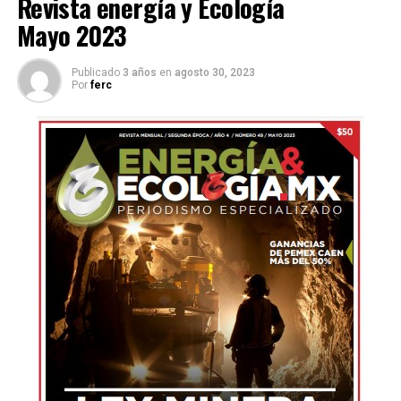
Revista energía y Ecología
Mayo 2023
Publicado
3 años
en
agosto 30, 2023
Por
ferc