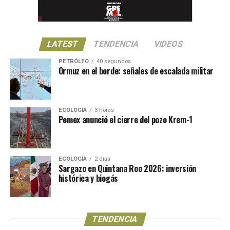
LATEST
TENDENCIA
VIDEOS
PETRÓLEO
40 segundos
Ormuz en el borde: señales de escalada militar
ECOLOGÍA
3 horas
Pemex anunció el cierre del pozo Krem-1
ECOLOGÍA
2 días
Sargazo en Quintana Roo 2026: inversión
histórica y biogás
TENDENCIA