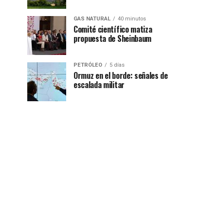
GAS NATURAL
40 minutos
Comité científico matiza
propuesta de Sheinbaum
PETRÓLEO
5 días
Ormuz en el borde: señales de
escalada militar