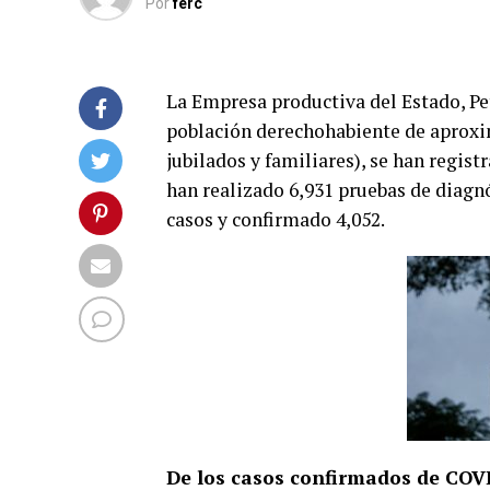
Por
ferc
La Empresa productiva del Estado, P
población derechohabiente de aproxi
jubilados y familiares), se han regis
han realizado 6,931 pruebas de diagnó
casos y confirmado 4,052.
De los casos confirmados de COV