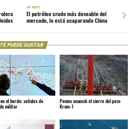
UP NEXT
rolera
El petróleo crudo más deseable del
Unidos
mercado, lo está acaparando China
TE PUEDE GUSTAR
en el borde: señales de
Pemex anunció el cierre del pozo
da militar
Krem-1