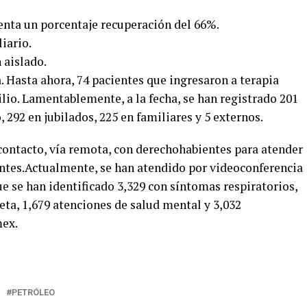
enta un porcentaje recuperación del 66%.
iario.
 aislado.
. Hasta ahora, 74 pacientes que ingresaron a terapia
lio. Lamentablemente, a la fecha, se han registrado 201
 292 en jubilados, 225 en familiares y 5 externos.
contacto, vía remota, con derechohabientes para atender
ntes.Actualmente, se han atendido por videoconferencia
ue se han identificado 3,329 con síntomas respiratorios,
eta, 1,679 atenciones de salud mental y 3,032
mex.
PETRÓLEO