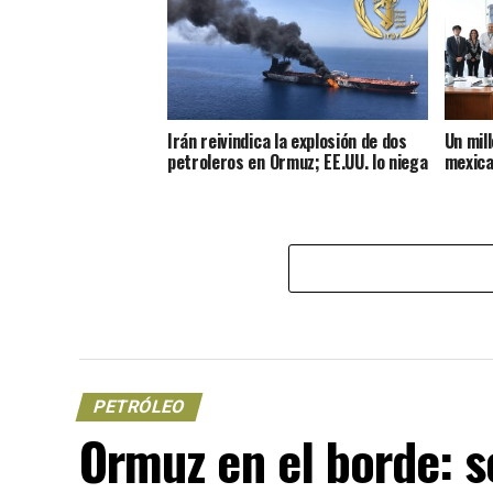
Irán reivindica la explosión de dos
Un mil
petroleros en Ormuz; EE.UU. lo niega
mexica
PETRÓLEO
Ormuz en el borde: s