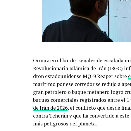
Ormuz en el borde: señales de escalada mil
Revolucionaria Islámica de Irán (IRGC) in
dron estadounidense MQ-9 Reaper sobre
e
marítimo por ese corredor se redujo a ap
gran petrolero o buque metanero logró cru
buques comerciales registrados entre el 1 
de Irán de 2026
, el conflicto que desde fin
contra Teherán y que ha convertido a este
más peligrosos del planeta.