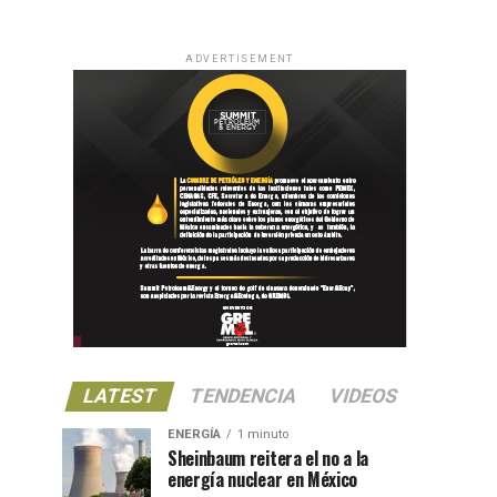
ADVERTISEMENT
LATEST
TENDENCIA
VIDEOS
ENERGÍA
1 minuto
Sheinbaum reitera el no a la
energía nuclear en México