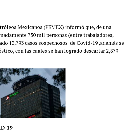
etróleos Mexicanos (PEMEX) informó que, de una
madamente 750 mil personas (entre trabajadores,
trado 13,793 casos sospechosos de Covid-19 ,además se
stico, con las cuales se han logrado descartar 2,879
ID-19