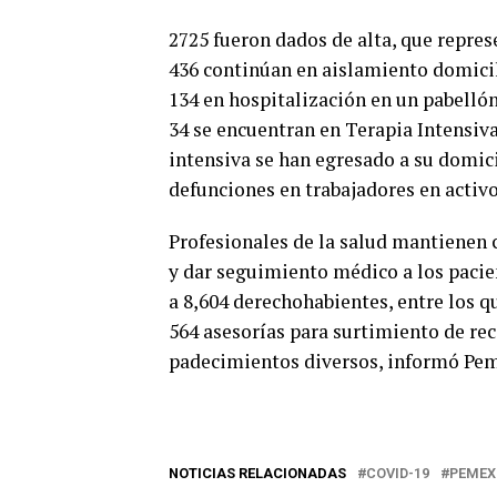
2725 fueron dados de alta, que repres
436 continúan en aislamiento domicil
134 en hospitalización en un pabellón
34 se encuentran en Terapia Intensiva
intensiva se han egresado a su domici
defunciones en trabajadores en activo,
Profesionales de la salud mantienen 
y dar seguimiento médico a los pacie
a 8,604 derechohabientes, entre los q
564 asesorías para surtimiento de rec
padecimientos diversos, informó Pe
NOTICIAS RELACIONADAS
COVID-19
PEMEX