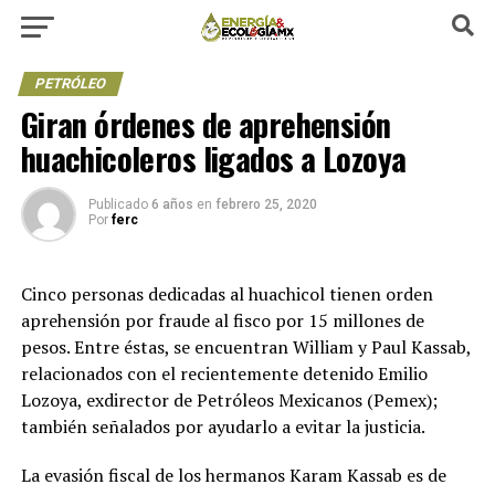
PETRÓLEO
Giran órdenes de aprehensión
huachicoleros ligados a Lozoya
Publicado
6 años
en
febrero 25, 2020
Por
ferc
Cinco personas dedicadas al huachicol tienen orden
aprehensión por fraude al fisco por 15 millones de
pesos. Entre éstas, se encuentran William y Paul Kassab,
relacionados con el recientemente detenido Emilio
Lozoya, exdirector de Petróleos Mexicanos (Pemex);
también señalados por ayudarlo a evitar la justicia.
La evasión fiscal de los hermanos Karam Kassab es de