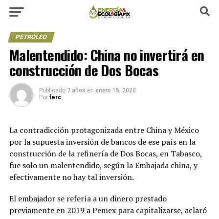
PETRÓLEO
Malentendido: China no invertirá en
construcción de Dos Bocas
Publicado
7 años
en
enero 15, 2020
Por
ferc
La contradicción protagonizada entre China y México
por la supuesta inversión de bancos de ese país en la
construcción de la refinería de Dos Bocas, en Tabasco,
fue solo un malentendido, según la Embajada china, y
efectivamente no hay tal inversión.
El embajador se refería a un dinero prestado
previamente en 2019 a Pemex para capitalizarse, aclaró