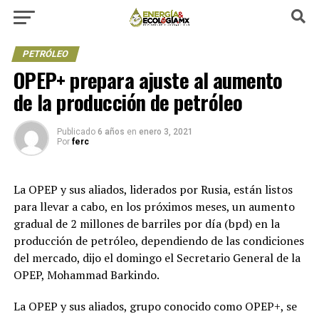
PETRÓLEO
OPEP+ prepara ajuste al aumento
de la producción de petróleo
Publicado
6 años
en
enero 3, 2021
Por
ferc
La OPEP y sus aliados, liderados por Rusia, están listos
para llevar a cabo, en los próximos meses, un aumento
gradual de 2 millones de barriles por día (bpd) en la
producción de petróleo, dependiendo de las condiciones
del mercado, dijo el domingo el Secretario General de la
OPEP, Mohammad Barkindo.
La OPEP y sus aliados, grupo conocido como OPEP+, se