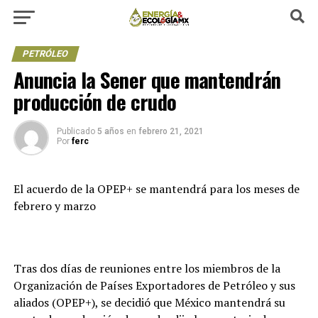
PETRÓLEO
Anuncia la Sener que mantendrán
producción de crudo
Publicado
5 años
en
febrero 21, 2021
Por
ferc
El acuerdo de la OPEP+ se mantendrá para los meses de
febrero y marzo
Tras dos días de reuniones entre los miembros de la
Organización de Países Exportadores de Petróleo y sus
aliados (OPEP+), se decidió que México mantendrá su