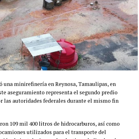
zó una minirefinería en Reynosa, Tamaulipas, en
Este aseguramiento representa el segundo predio
r las autoridades federales durante el mismo fin
aron 109 mil 400 litros de hidrocarburos, así como
ocamiones utilizados para el transporte del