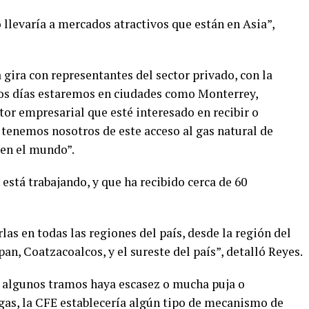
 llevaría a mercados atractivos que están en Asia”,
 gira con representantes del sector privado, con la
mos días estaremos en ciudades como Monterrey,
or empresarial que esté interesado en recibir o
 tenemos nosotros de este acceso al gas natural de
 en el mundo”.
está trabajando, y que ha recibido cerca de 60
s en todas las regiones del país, desde la región del
pan, Coatzacoalcos, y el sureste del país”, detalló Reyes.
n algunos tramos haya escasez o mucha puja o
gas, la CFE establecería algún tipo de mecanismo de