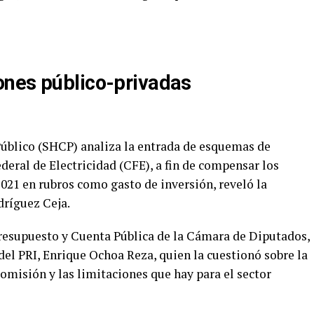
ones público-privadas
Público (SHCP) analiza la entrada de esquemas de
eral de Electricidad (CFE), a fin de compensar los
021 en rubros como gasto de inversión, reveló la
dríguez Ceja.
resupuesto y Cuenta Pública de la Cámara de Diputados,
del PRI, Enrique Ochoa Reza, quien la cuestionó sobre la
omisión y las limitaciones que hay para el sector