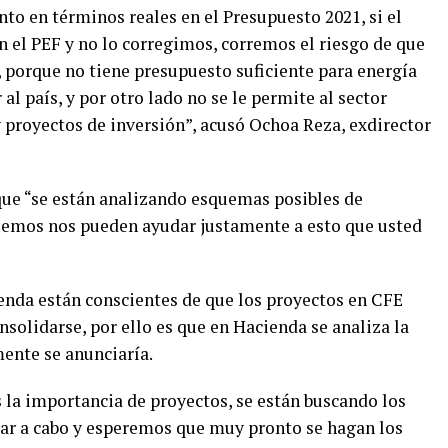
nto en términos reales en el Presupuesto 2021, si el
n el PEF y no lo corregimos, corremos el riesgo de que
r’, porque no tiene presupuesto suficiente para energía
al país, y por otro lado no se le permite al sector
 proyectos de inversión”, acusó Ochoa Reza, exdirector
que “se están analizando esquemas posibles de
reemos nos pueden ayudar justamente a esto que usted
enda están conscientes de que los proyectos en CFE
nsolidarse, por ello es que en Hacienda se analiza la
ente se anunciaría.
la importancia de proyectos, se están buscando los
var a cabo y esperemos que muy pronto se hagan los