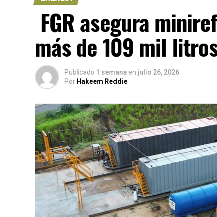
FGR asegura miniref
más de 109 mil litro
Publicado
1 semana
en
julio 26, 2026
Por
Hakeem Reddie