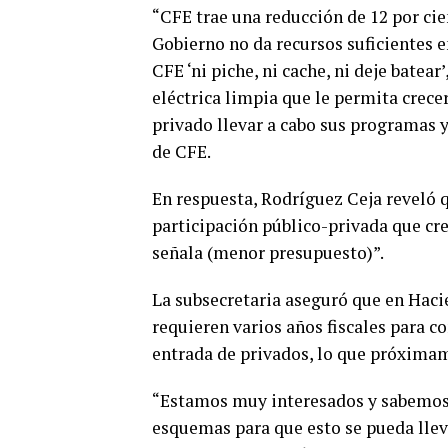
“CFE trae una reducción de 12 por cie
Gobierno no da recursos suficientes e
CFE ‘ni piche, ni cache, ni deje batea
eléctrica limpia que le permita crecer 
privado llevar a cabo sus programas y
de CFE.
En respuesta, Rodríguez Ceja reveló 
participación público-privada que c
señala (menor presupuesto)”.
La subsecretaria aseguró que en Haci
requieren varios años fiscales para co
entrada de privados, lo que próximam
“Estamos muy interesados y sabemos 
esquemas para que esto se pueda lle