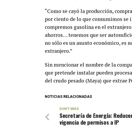
“Como se cayó la producción, compra 
por ciento de lo que consumimos se im
compremos gasolina en el extranjero,
ahorros… tenemos que ser autosuficie
no sólo es un asunto económico, es no
extranjero.”
Sin mencionar el nombre de la compañ
que pretende instalar pueden procesar
del crudo pesado (Maya) que extrae 
NOTICIAS RELACIONADAS
DON'T MISS
Secretaría de Energía: Reduce
vigencia de permisos a IP