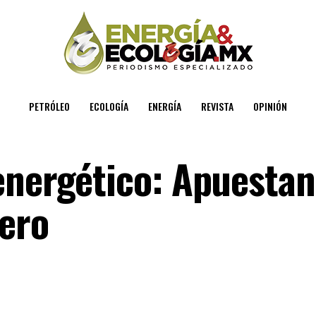
PETRÓLEO
ECOLOGÍA
ENERGÍA
REVISTA
OPINIÓN
energético: Apuestan
gero