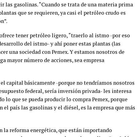
ir las gasolinas. “Cuando se trata de una materia prima
plantas que se requieren, ya casi el petróleo crudo es
ón”.
frece tener petróleo ligero, “traerlo al istmo -por eso
sarrollo del istmo- y ahí poner estas plantas (las
acer una sociedad con Pemex. Y estamos nosotros de
nga mayor número de acciones, sea empresa
n el capital básicamente -porque no tendríamos nosotros
esupuesto federal, sería inversión privada- les interesa
do lo que se pueda producir lo compra Pemex, porque
 el país las gasolinas y el diésel, es la empresa que más
n la reforma energética, que están importando