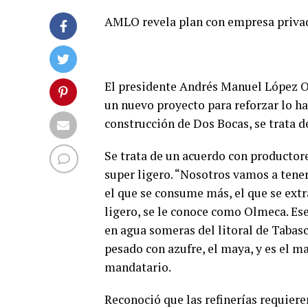
AMLO revela plan con empresa privada
El presidente Andrés Manuel López O
un nuevo proyecto para reforzar lo has
construcción de Dos Bocas, se trata d
Se trata de un acuerdo con productor
super ligero. “Nosotros vamos a tene
el que se consume más, el que se extr
ligero, se le conoce como Olmeca. Ese
en agua someras del litoral de Tabas
pesado con azufre, el maya, y es el m
mandatario.
Reconoció que las refinerías requiere