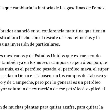
 que cambiaría la historia de las gasolinas de Pemex
brador anunció en su conferencia matutina que tienen
ta ahora hecho con el rescate de seis refinerías y la
e una inversión de particulares.
es mexicanos y de Estados Unidos que extraen crudo
r también ya en los nuevos campos ese petróleo, porque
ae más, es el petróleo pesado, el petróleo maya, el súper
 se da en tierra en Tabasco, en los campos de Tabasco y
co y de Campeche, pero por lo general es un petróleo
ayor volumen de extracción de ese petróleo”, explicó el
n de muchas plantas para quitar azufre, para quitar la