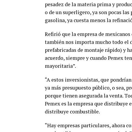
pesadez de la materia prima y produc
o de un superligero, ya son pocas las 
gasolina, ya cuesta menos la refinaci
Refirió que la empresa de mexicanos o
también nos importa mucho todo el de
prefabricadas de montaje rápido) y h
acuerdo, siempre y cuando Pemex te
mayoritaria”.
“A estos inversionistas, que pondría
ya más presupuesto público, o sea, pr
porque tienen asegurada la venta. To
Pemex es la empresa que distribuye en
distribuye combustible.
“Hay empresas particulares, ahora co