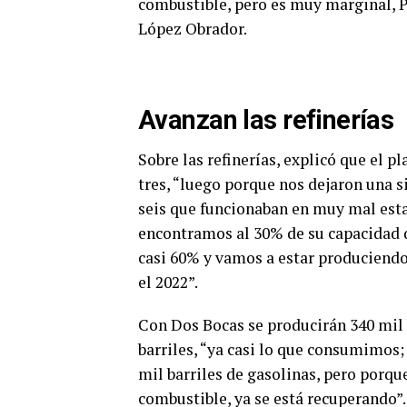
combustible, pero es muy marginal, 
López Obrador.
Avanzan las refinerías
Sobre las refinerías, explicó que el p
tres, “luego porque nos dejaron una s
seis que funcionaban en muy mal esta
encontramos al 30% de su capacidad d
casi 60% y vamos a estar produciendo 
el 2022”.
Con Dos Bocas se producirán 340 mil b
barriles, “ya casi lo que consumimos
mil barriles de gasolinas, pero porqu
combustible, ya se está recuperando”.