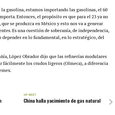
la gasolina, estamos importando las gasolinas, el 60
porta. Entonces, el propósito es que para el 23 ya no
 que se produzca en México y esto nos va a generar
ntes. Es una cuestión de soberanía, de independencia,
 depender en lo fundamental, en lo estratégico, del
ía, López Obrador dijo que las refinerías modulares
 fácilmente los crudos ligeros (Olmeca), a diferencia
Pemex.
UP NEXT
n
China halla yacimiento de gas natural