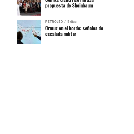
propuesta de Sheinbaum
PETRÓLEO
5 días
Ormuz en el borde: señales de
escalada militar