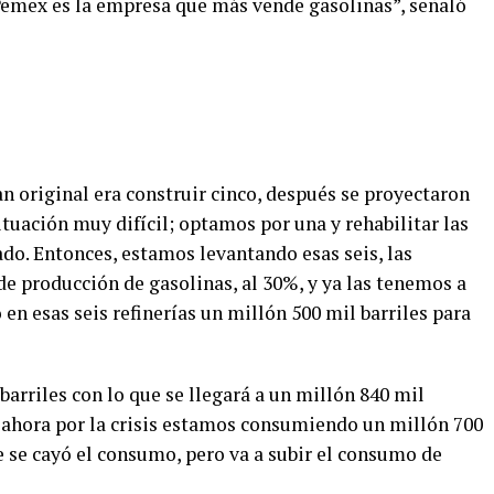
Pemex es la empresa que más vende gasolinas”, señaló
lan original era construir cinco, después se proyectaron
ituación muy difícil; optamos por una y rehabilitar las
do. Entonces, estamos levantando esas seis, las
e producción de gasolinas, al 30%, y ya las tenemos a
en esas seis refinerías un millón 500 mil barriles para
arriles con lo que se llegará a un millón 840 mil
; ahora por la crisis estamos consumiendo un millón 700
e se cayó el consumo, pero va a subir el consumo de