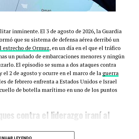
itar inminente. El 3 de agosto de 2026, la Guardia
formó que su sistema de defensa aérea derribó un
l estrecho de Ormuz
, en un día en el que el tráfico
enas un puñado de embarcaciones menores y ningún
zarlo. El episodio se suma a dos ataques contra
y el 2 de agosto y ocurre en el marco de la
guerra
ales de febrero enfrenta a Estados Unidos e Israel
 cuello de botella marítimo en uno de los puntos
ques contra el liderazgo iraní al
INUAR LEYENDO