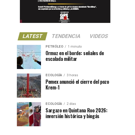
LATEST
TENDENCIA
VIDEOS
PETRÓLEO
1 minuto
Ormuz en el borde: señales de
escalada militar
ECOLOGÍA
3 horas
Pemex anunció el cierre del pozo
Krem-1
ECOLOGÍA
2 días
Sargazo en Quintana Roo 2026:
inversión histórica y biogás