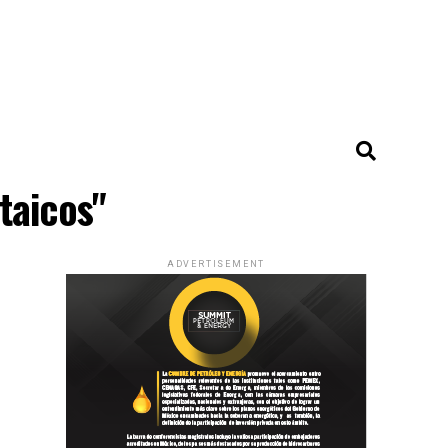
taicos"
ADVERTISEMENT