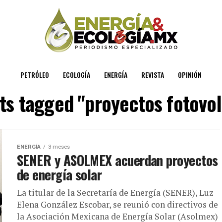
PETRÓLEO
ECOLOGÍA
ENERGÍA
REVISTA
OPINIÓN
sts tagged "proyectos fotovol
ENERGÍA
3 meses
SENER y ASOLMEX acuerdan proyectos
de energía solar
La titular de la Secretaría de Energía (SENER), Luz
Elena González Escobar, se reunió con directivos de
la Asociación Mexicana de Energía Solar (Asolmex)