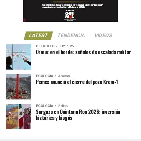
LATEST
TENDENCIA
VIDEOS
PETRÓLEO
1 minuto
Ormuz en el borde: señales de escalada militar
ECOLOGÍA
3 horas
Pemex anunció el cierre del pozo Krem-1
ECOLOGÍA
2 días
Sargazo en Quintana Roo 2026: inversión
histórica y biogás