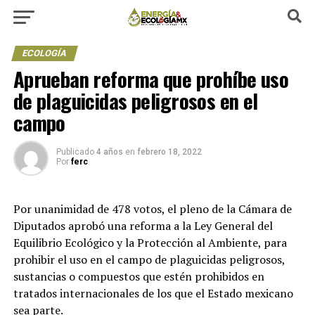
ECOLOGÍA
Aprueban reforma que prohíbe uso
de plaguicidas peligrosos en el
campo
Publicado
4 años
en
febrero 18, 2022
Por
ferc
Por unanimidad de 478 votos, el pleno de la Cámara de
Diputados aprobó una reforma a la Ley General del
Equilibrio Ecológico y la Protección al Ambiente, para
prohibir el uso en el campo de plaguicidas peligrosos,
sustancias o compuestos que estén prohibidos en
tratados internacionales de los que el Estado mexicano
sea parte.