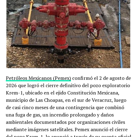
Petróleos Mexicanos (Pemex)
confirmó el 2 de agosto de
2026 que logró el cierre definitivo del pozo exploratorio
Krem-1, ubicado en el ejido Constitución Mexicana,
municipio de Las Choapas, en el sur de Veracruz, luego
de casi cinco meses de una contingencia que combinó
una fuga de gas, un incendio prolongado y daños
ambientales documentados por organizaciones civiles
mediante imágenes satelitales. Pemex anunció el cierre
del pozo Krem-1, lo anunció
a través de su cuenta oficial