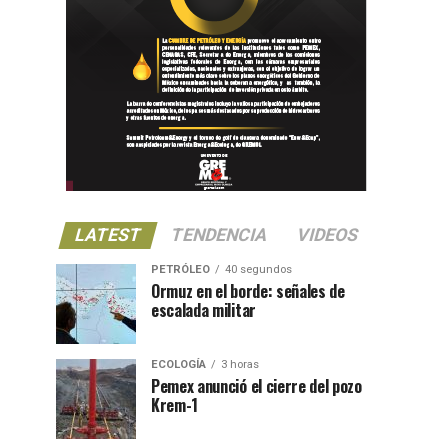
LATEST
TENDENCIA
VIDEOS
PETRÓLEO
40 segundos
Ormuz en el borde: señales de
escalada militar
ECOLOGÍA
3 horas
Pemex anunció el cierre del pozo
Krem-1