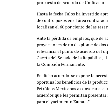
propuesta de Acuerdo de Unificación.
Hasta la fecha Talos ha invertido ap
de cuatro pozos en el área contratada
localizan el 60 por ciento de las rese
Ante la pérdida de empleos, que de acu
proyecciones de un desplome de dos dí
relevancia el punto de acuerdo del d
Gaceta del Senado de la República, el
la Comisión Permanente.
En dicho acuerdo, se expone la neces
oportuna los beneficios de la producc
Petróleos Mexicanos a convocar a su 
acuerdos que les permitan presentar 
para el yacimiento Zama…”