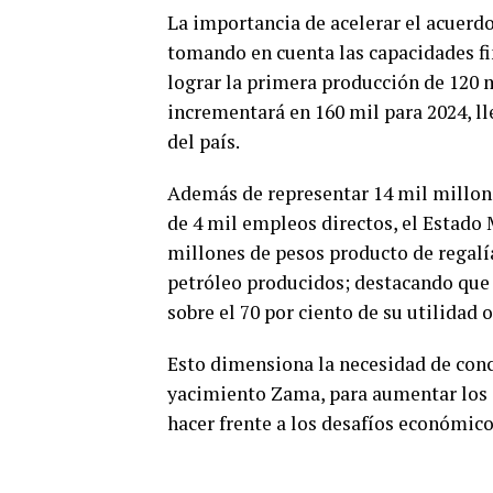
La importancia de acelerar el acuerdo
tomando en cuenta las capacidades fin
lograr la primera producción de 120 m
incrementará en 160 mil para 2024, ll
del país.
Además de representar 14 mil millone
de 4 mil empleos directos, el Estado 
millones de pesos producto de regalía
petróleo producidos; destacando que 
sobre el 70 por ciento de su utilidad o
Esto dimensiona la necesidad de concr
yacimiento Zama, para aumentar los i
hacer frente a los desafíos económic