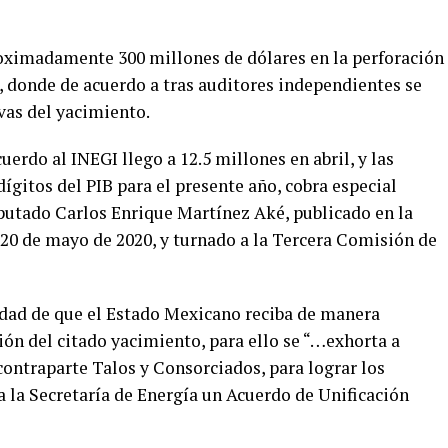
roximadamente 300 millones de dólares en la perforación
, donde de acuerdo a tras auditores independientes se
rvas del yacimiento.
erdo al INEGI llego a 12.5 millones en abril, y las
gitos del PIB para el presente año, cobra especial
iputado Carlos Enrique Martínez Aké, publicado en la
 20 de mayo de 2020, y turnado a la Tercera Comisión de
idad de que el Estado Mexicano reciba de manera
ión del citado yacimiento, para ello se “…exhorta a
contraparte Talos y Consorciados, para lograr los
a la Secretaría de Energía un Acuerdo de Unificación