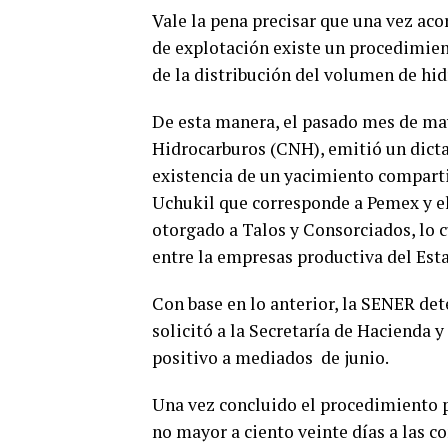
Vale la pena precisar que una vez aco
de explotación existe un procedimien
de la distribución del volumen de hid
De esta manera, el pasado mes de may
Hidrocarburos (CNH), emitió un dicta
existencia de un yacimiento compart
Uchukil que corresponde a Pemex y e
otorgado a Talos y Consorciados, lo c
entre la empresas productiva del Esta
Con base en lo anterior, la SENER de
solicitó a la Secretaría de Hacienda y
positivo a mediados de junio.
Una vez concluido el procedimiento pa
no mayor a ciento veinte días a las 