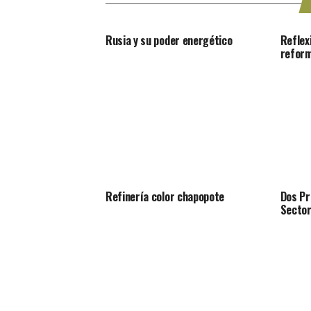
Rusia y su poder energético
Reflexi
reform
Refinería color chapopote
Dos Pr
Sector