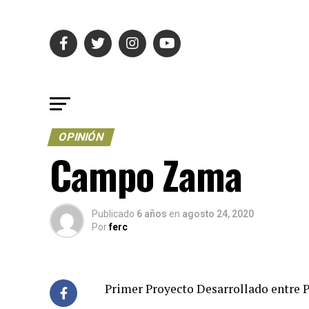
OPINIÓN
Campo Zama
Publicado
6 años
en
agosto 24, 2020
Por
ferc
Primer Proyecto Desarrollado entre 