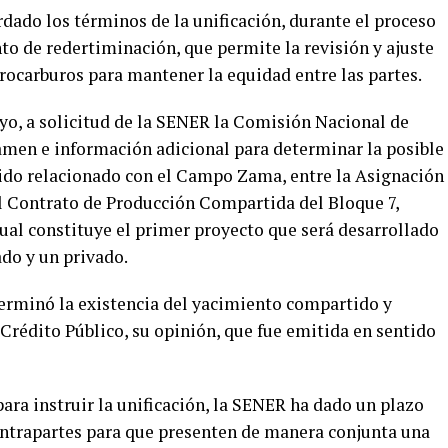
rdado los términos de la unificación, durante el proceso
to de redertiminación, que permite la revisión y ajuste
rocarburos para mantener la equidad entre las partes.
o, a solicitud de la SENER la Comisión Nacional de
men e información adicional para determinar la posible
ido relacionado con el Campo Zama, entre la Asignación
l Contrato de Producción Compartida del Bloque 7,
ual constituye el primer proyecto que será desarrollado
do y un privado.
terminó la existencia del yacimiento compartido y
 Crédito Público, su opinión, que fue emitida en sentido
ra instruir la unificación, la SENER ha dado un plazo
contrapartes para que presenten de manera conjunta una