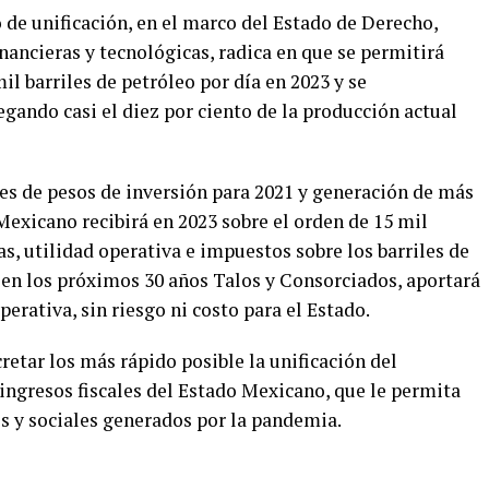
 de unificación, en el marco del Estado de Derecho,
ancieras y tecnológicas, radica en que se permitirá
il barriles de petróleo por día en 2023 y se
egando casi el diez por ciento de la producción actual
s de pesos de inversión para 2021 y generación de más
Mexicano recibirá en 2023 sobre el orden de 15 mil
s, utilidad operativa e impuestos sobre los barriles de
en los próximos 30 años Talos y Consorciados, aportará
perativa, sin riesgo ni costo para el Estado.
etar los más rápido posible la unificación del
ngresos fiscales del Estado Mexicano, que le permita
os y sociales generados por la pandemia.