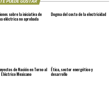
TE PUEDE GUSTAR
ones sobre la iniciativa de
Dogma del costo de la electricidad
a eléctrica no aprobada
oyectos de Nación en Torno al
Ética, sector energético y
 Eléctrico Mexicano
desarrollo