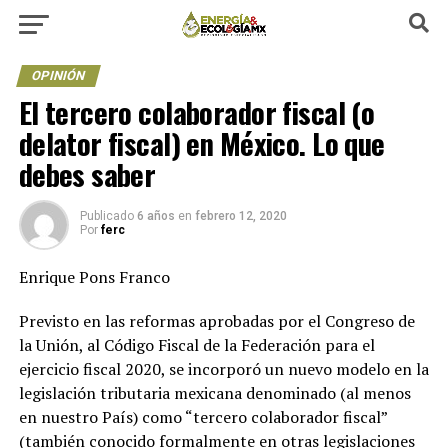
OPINIÓN
El tercero colaborador fiscal (o
delator fiscal) en México. Lo que
debes saber
Publicado
6 años
en
febrero 12, 2020
Por
ferc
Enrique Pons Franco
Previsto en las reformas aprobadas por el Congreso de
la Unión, al Código Fiscal de la Federación para el
ejercicio fiscal 2020, se incorporó un nuevo modelo en la
legislación tributaria mexicana denominado (al menos
en nuestro País) como “tercero colaborador fiscal”
(también conocido formalmente en otras legislaciones