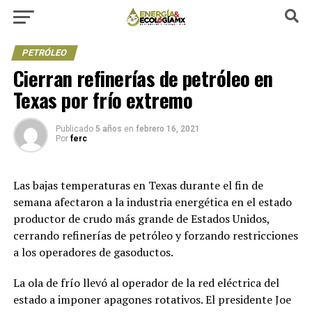
PETRÓLEO
Cierran refinerías de petróleo en
Texas por frío extremo
Publicado
5 años
en
febrero 16, 2021
Por
ferc
Las bajas temperaturas en Texas durante el fin de
semana afectaron a la industria energética en el estado
productor de crudo más grande de Estados Unidos,
cerrando refinerías de petróleo y forzando restricciones
a los operadores de gasoductos.
La ola de frío llevó al operador de la red eléctrica del
estado a imponer apagones rotativos. El presidente Joe