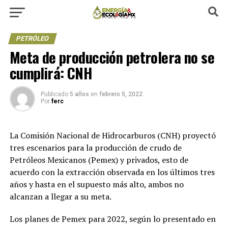
PETRÓLEO
Meta de producción petrolera no se
cumplirá: CNH
Publicado
5 años
en
febrero 5, 2022
Por
ferc
La Comisión Nacional de Hidrocarburos (CNH) proyectó
tres escenarios para la producción de crudo de
Petróleos Mexicanos (Pemex) y privados, esto de
acuerdo con la extracción observada en los últimos tres
años y hasta en el supuesto más alto, ambos no
alcanzan a llegar a su meta.
Los planes de Pemex para 2022, según lo presentado en