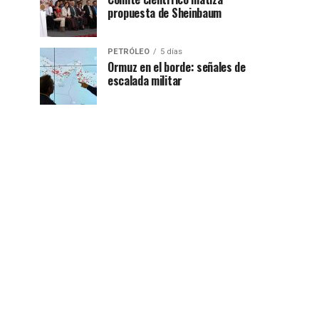
propuesta de Sheinbaum
PETRÓLEO
5 días
Ormuz en el borde: señales de
escalada militar