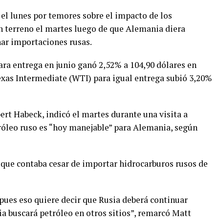
 el lunes por temores sobre el impacto de los
n terreno el martes luego de que Alemania diera
ar importaciones rusas.
para entrega en junio ganó 2,52% a 104,90 dólares en
Texas Intermediate (WTI) para igual entrega subió 3,20%
rt Habeck, indicó el martes durante una visita a
róleo ruso es “hoy manejable” para Alemania, según
que contaba cesar de importar hidrocarburos rusos de
“pues eso quiere decir que Rusia deberá continuar
 buscará petróleo en otros sitios”, remarcó Matt