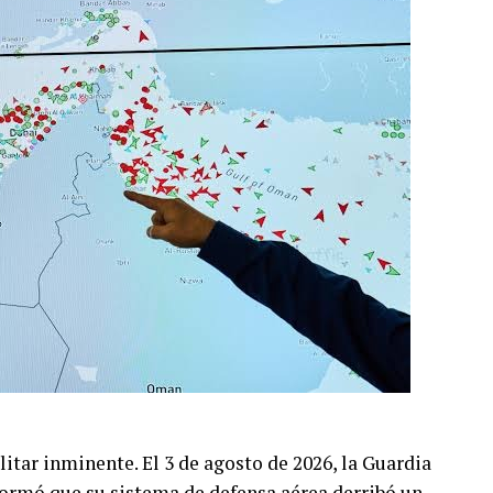
itar inminente. El 3 de agosto de 2026, la Guardia
formó que su sistema de defensa aérea derribó un