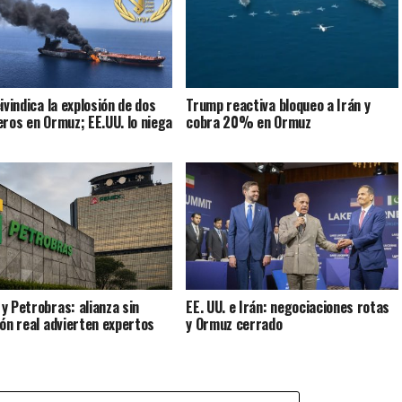
ivindica la explosión de dos
Trump reactiva bloqueo a Irán y
eros en Ormuz; EE.UU. lo niega
cobra 20% en Ormuz
y Petrobras: alianza sin
EE. UU. e Irán: negociaciones rotas
ión real advierten expertos
y Ormuz cerrado