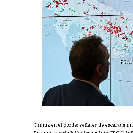
Ormuz en el borde: señales de escalada mil
Revolucionaria Islámica de Irán (IRGC) in