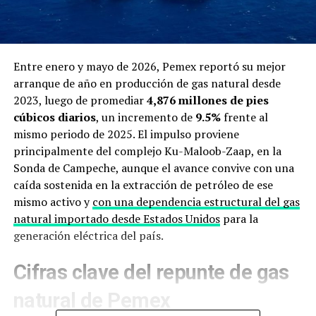
Entre enero y mayo de 2026, Pemex reportó su mejor
arranque de año en producción de gas natural desde
2023, luego de promediar
4,876 millones de pies
cúbicos diarios
, un incremento de
9.5%
frente al
mismo periodo de 2025. El impulso proviene
principalmente del complejo Ku-Maloob-Zaap, en la
Sonda de Campeche, aunque el avance convive con una
caída sostenida en la extracción de petróleo de ese
mismo activo y
con una dependencia estructural del gas
natural importado desde Estados Unidos
para la
generación eléctrica del país.
Cifras clave del repunte de gas
natural de Pemex