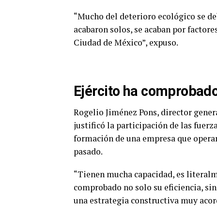
“Mucho del deterioro ecológico se deb
acabaron solos, se acaban por factore
Ciudad de México”, expuso.
Ejército ha comprobado
Rogelio Jiménez Pons, director gener
justificó la participación de las fuer
formación de una empresa que operar
pasado.
“Tienen mucha capacidad, es literalme
comprobado no solo su eficiencia, sin
una estrategia constructiva muy acord