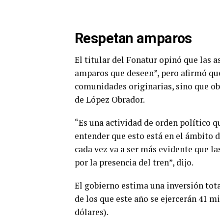
Respetan amparos
El titular del Fonatur opinó que las 
amparos que deseen”, pero afirmó que
comunidades originarias, sino que ob
de López Obrador.
“Es una actividad de orden político qu
entender que esto está en el ámbito d
cada vez va a ser más evidente que l
por la presencia del tren”, dijo.
El gobierno estima una inversión tota
de los que este año se ejercerán 41 m
dólares).