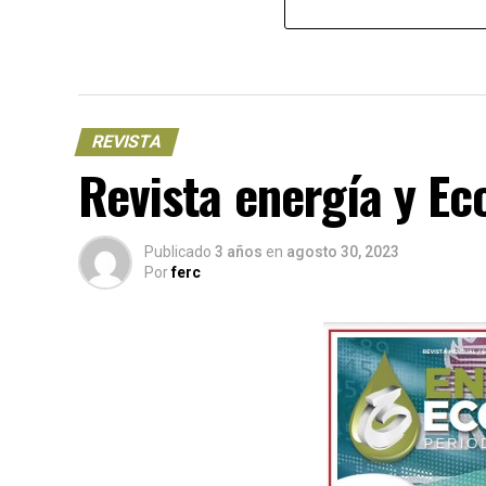
REVISTA
Revista energía y E
Publicado
3 años
en
agosto 30, 2023
Por
ferc