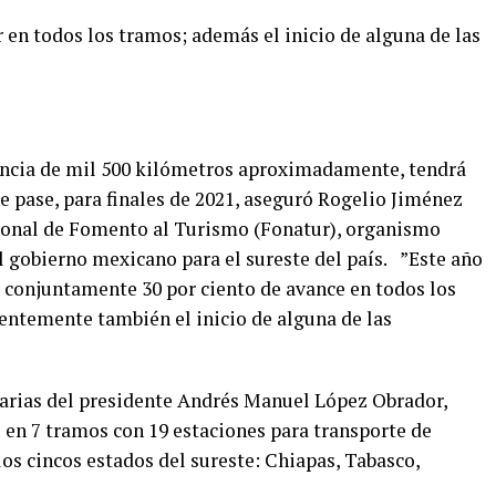
 en todos los tramos; además el inicio de alguna de las
tancia de mil 500 kilómetros aproximadamente, tendrá
ue pase, para finales de 2021, aseguró Rogelio Jiménez
cional de Fomento al Turismo (Fonatur), organismo
 gobierno mexicano para el sureste del país. ”Este año
 conjuntamente 30 por ciento de avance en todos los
entemente también el inicio de alguna de las
itarias del presidente Andrés Manuel López Obrador,
 en 7 tramos con 19 estaciones para transporte de
 los cincos estados del sureste: Chiapas, Tabasco,