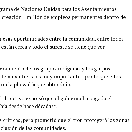
ograma de Naciones Unidas para los Asentamientos
 creación 1 millón de empleos permanentes dentro de
r esas oportunidades entre la comunidad, entre todos
 están cerca y todo el sureste se tiene que ver
eramiento de los grupos indígenas y los grupos
ntener su tierra es muy importante”, por lo que ellos
con la plusvalía que obtendrán.
 directivo expresó que el gobierno ha pagado el
ebía desde hace décadas”.
s críticas, pero prometió que el tren protegerá las zonas
nclusión de las comunidades.