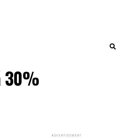
rá 30%
ADVERTISEMENT