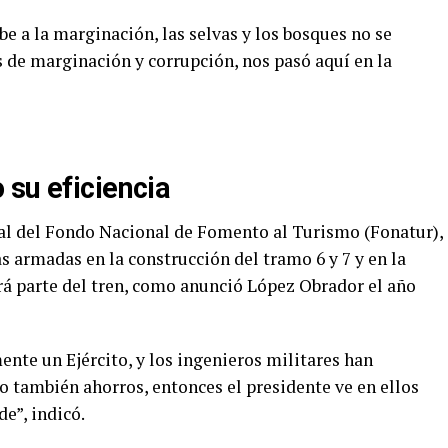
e a la marginación, las selvas y los bosques no se
s de marginación y corrupción, nos pasó aquí en la
 su eficiencia
al del Fondo Nacional de Fomento al Turismo (Fonatur),
zas armadas en la construcción del tramo 6 y 7 y en la
á parte del tren, como anunció López Obrador el año
nte un Ejército, y los ingenieros militares han
o también ahorros, entonces el presidente ve en ellos
e”, indicó.