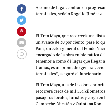
A como dé lugar, confían en progresar
terminales, señaló Rogelio Jiménez
El Tren Maya, que recorrerá una dis
un avance de 30 por ciento, pase lo q
Pons, director general del Fondo Na
encargado de la obra emblemática del
tenemos a como dé lugar que llegar a
tramos, es un promedio general, evid
terminales”, aseguró el funcionario.
El Tren Maya, una de las obras prior
recorrerá cerca de mil 554 kilómetros
pasajeros locales, turistas y carga en
Campeche, Yucatán y Quintana Roo.