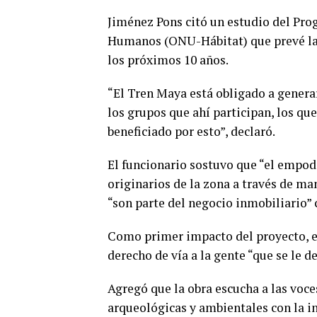
Jiménez Pons citó un estudio del Pr
Humanos (ONU-Hábitat) que prevé la
los próximos 10 años.
“El Tren Maya está obligado a genera
los grupos que ahí participan, los que
beneficiado por esto”, declaró.
El funcionario sostuvo que “el empod
originarios de la zona a través de ma
“son parte del negocio inmobiliario” 
Como primer impacto del proyecto, el
derecho de vía a la gente “que se le d
Agregó que la obra escucha a las voce
arqueológicas y ambientales con la i