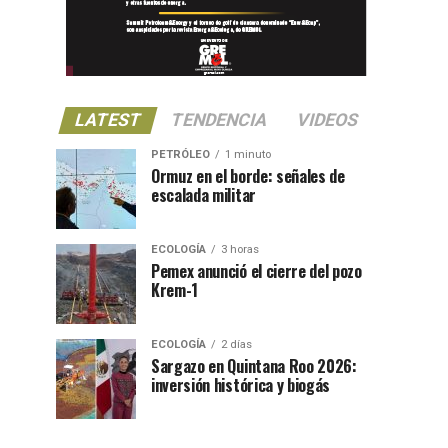
LATEST
TENDENCIA
VIDEOS
PETRÓLEO
1 minuto
Ormuz en el borde: señales de
escalada militar
ECOLOGÍA
3 horas
Pemex anunció el cierre del pozo
Krem-1
ECOLOGÍA
2 días
Sargazo en Quintana Roo 2026:
inversión histórica y biogás