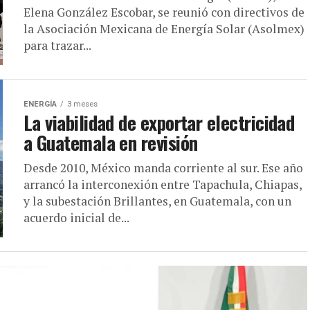
Elena González Escobar, se reunió con directivos de
la Asociación Mexicana de Energía Solar (Asolmex)
para trazar...
ENERGÍA
3 meses
La viabilidad de exportar electricidad
a Guatemala en revisión
Desde 2010, México manda corriente al sur. Ese año
arrancó la interconexión entre Tapachula, Chiapas,
y la subestación Brillantes, en Guatemala, con un
acuerdo inicial de...