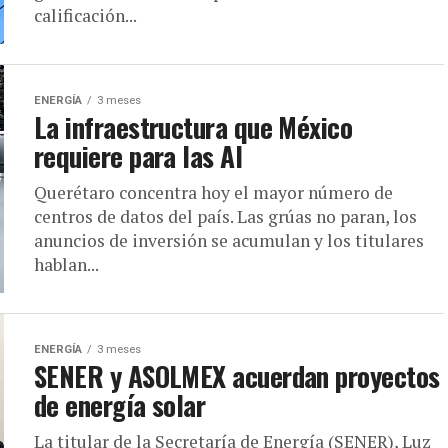
calificación...
ENERGÍA
3 meses
La infraestructura que México
requiere para las AI
Querétaro concentra hoy el mayor número de
centros de datos del país. Las grúas no paran, los
anuncios de inversión se acumulan y los titulares
hablan...
ENERGÍA
3 meses
SENER y ASOLMEX acuerdan proyectos
de energía solar
La titular de la Secretaría de Energía (SENER), Luz