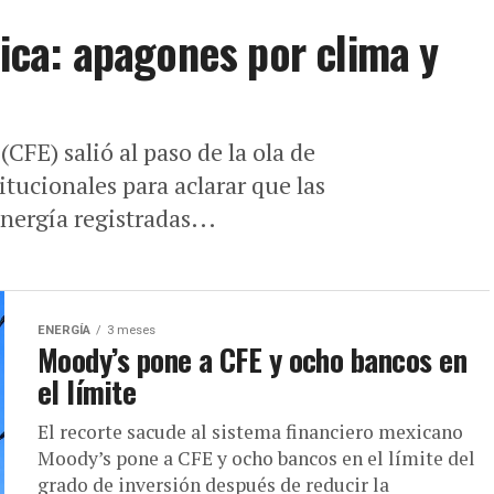
rica: apagones por clima y
CFE) salió al paso de la ola de
tucionales para aclarar que las
nergía registradas...
ENERGÍA
3 meses
Moody’s pone a CFE y ocho bancos en
el límite
El recorte sacude al sistema financiero mexicano
Moody’s pone a CFE y ocho bancos en el límite del
grado de inversión después de reducir la