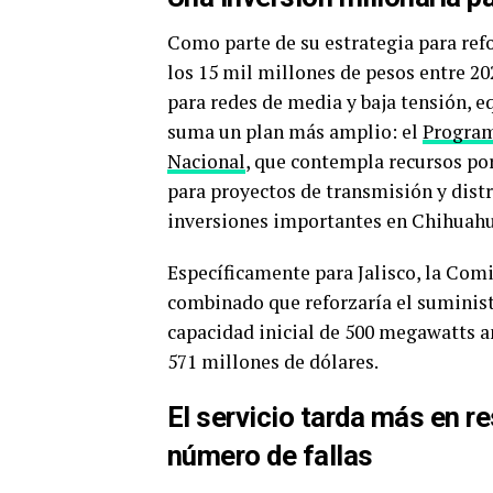
Como parte de su estrategia para refo
los 15 mil millones de pesos entre 202
para redes de media y baja tensión, e
suma un plan más amplio: el
Program
Nacional
, que contempla recursos po
para proyectos de transmisión y distr
inversiones importantes en Chihuahu
Específicamente para Jalisco, la Comi
combinado que reforzaría el suminist
capacidad inicial de 500 megawatts a
571 millones de dólares.
El servicio tarda más en re
número de fallas