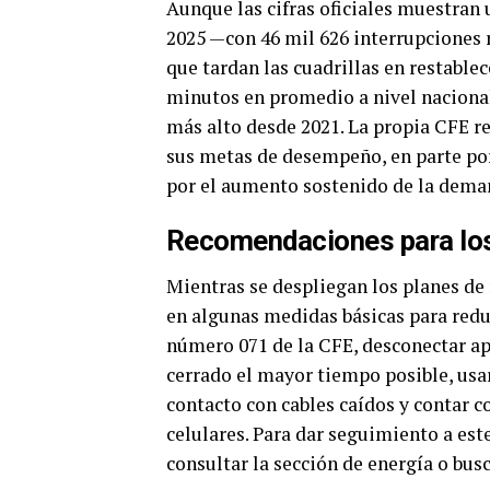
Aunque las cifras oficiales muestran
2025 —con 46 mil 626 interrupciones r
que tardan las cuadrillas en restable
minutos en promedio a nivel nacional.
más alto desde 2021. La propia CFE r
sus metas de desempeño, en parte po
por el aumento sostenido de la dema
Recomendaciones para los 
Mientras se despliegan los planes de
en algunas medidas básicas para reduc
número 071 de la CFE, desconectar ap
cerrado el mayor tiempo posible, usar
contacto con cables caídos y contar 
celulares. Para dar seguimiento a est
consultar la sección de energía o busc