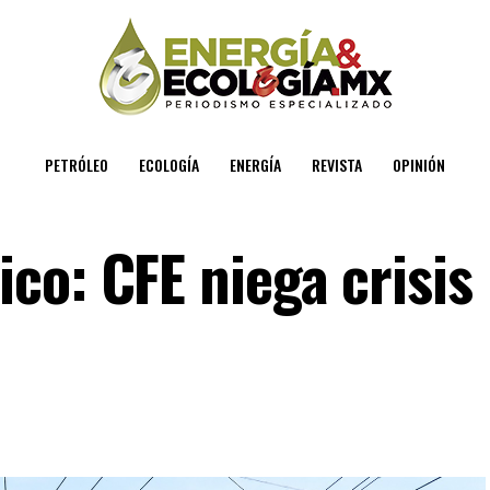
PETRÓLEO
ECOLOGÍA
ENERGÍA
REVISTA
OPINIÓN
co: CFE niega crisis