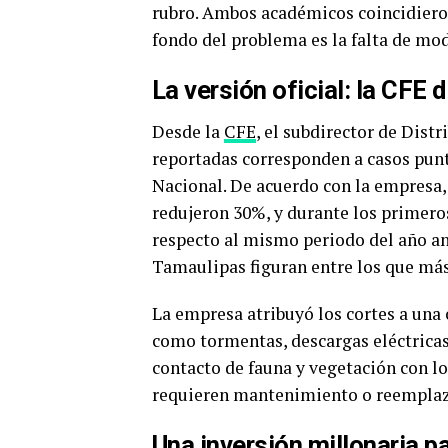
rubro. Ambos académicos coincidieron 
fondo del problema es la falta de mod
La versión oficial: la CFE 
Desde la
CFE
, el subdirector de Dist
reportadas corresponden a casos puntu
Nacional. De acuerdo con la empresa, 
redujeron 30%, y durante los primero
respecto al mismo periodo del año an
Tamaulipas figuran entre los que más
La empresa atribuyó los cortes a un
como tormentas, descargas eléctricas
contacto de fauna y vegetación con lo
requieren mantenimiento o reemplaz
Una inversión millonaria pa