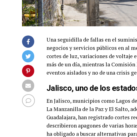
Una seguidilla de fallas en el sumini
negocios y servicios públicos en al m
cortes de luz, variaciones de voltaje
más de un día, mientras la Comisión F
eventos aislados y no de una crisis g
Jalisco, uno de los estado
En Jalisco, municipios como Lagos de
La Manzanilla de la Paz y El Salto, a
Guadalajara, han registrado cortes re
describieron apagones de varias horas
ha obligado a buscar alternativas par