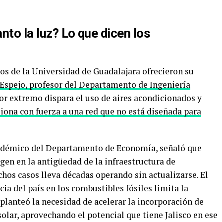
nto la luz? Lo que dicen los
s de la Universidad de Guadalajara ofrecieron su
Espejo, profesor del Departamento de Ingeniería
alor extremo dispara el uso de aires acondicionados y
siona con fuerza a una red que no está diseñada para
académico del Departamento de Economía, señaló que
gen en la antigüedad de la infraestructura de
hos casos lleva décadas operando sin actualizarse. El
ia del país en los combustibles fósiles limita la
planteó la necesidad de acelerar la incorporación de
solar, aprovechando el potencial que tiene Jalisco en ese