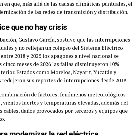
en que, más allá de las causas climáticas puntuales, el
ernización de las redes de transmisión y distribución.
dice que no hay crisis
ribución, Gustavo García, sostuvo que las interrupciones
ales y no reflejan un colapso del Sistema Eléctrico
entre 2018 y 2025 los apagones a nivel nacional se
s cinco meses de 2026 las fallas disminuyeron 10%
terior. Estados como Morelos, Nayarit, Yucatán y
 redujeron sus reportes de interrupciones desde 2018.
a combinación de factores: fenómenos meteorológicos
, vientos fuertes y temperaturas elevadas, además del
s cables, daños provocados por terceros y equipos que
o.
ra modernizar la red eléctrica