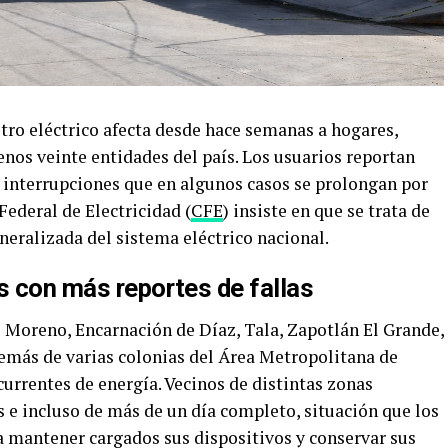
stro eléctrico afecta desde hace semanas a hogares,
enos veinte entidades del país. Los usuarios reportan
 e interrupciones que en algunos casos se prolongan por
ederal de Electricidad (
CFE
) insiste en que se trata de
eneralizada del sistema eléctrico nacional.
s con más reportes de fallas
 Moreno, Encarnación de Díaz, Tala, Zapotlán El Grande,
demás de varias colonias del Área Metropolitana de
currentes de energía. Vecinos de distintas zonas
 e incluso de más de un día completo, situación que los
a mantener cargados sus dispositivos y conservar sus