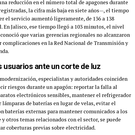
 una reducción en el número total de apagones durante
egistradas, la cifra más baja en siete años—, el tiempo
cer el servicio aumentó ligeramente, de 136 a 138
 En Jalisco, ese tiempo llegó a 103 minutos, el nivel
econoció que varias gerencias regionales no alcanzaron
r complicaciones en la Red Nacional de Transmisión y
nda.
usuarios ante un corte de luz
 modernización, especialistas y autoridades coinciden
ir riesgos durante un apagón: reportar la falla al
aratos electrónicos sensibles, mantener el refrigerador
 lámparas de baterías en lugar de velas, evitar el
con baterías externas para mantener comunicados a los
e y otros temas relacionados con el sector, se puede
ar coberturas previas sobre electricidad.