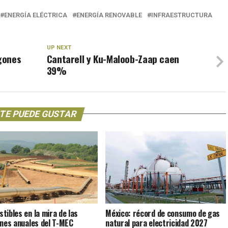
ENERGÍA ELÉCTRICA
ENERGÍA RENOVABLE
INFRAESTRUCTURA
UP NEXT
agones
Cantarell y Ku-Maloob-Zaap caen
39%
TE PUEDE GUSTAR
tibles en la mira de las
México: récord de consumo de gas
ones anuales del T-MEC
natural para electricidad 2027