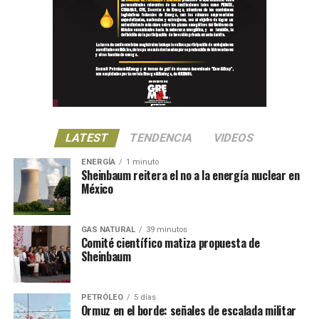
LATEST
TENDENCIA
VIDEOS
ENERGÍA
1 minuto
Sheinbaum reitera el no a la energía nuclear en
México
GAS NATURAL
39 minutos
Comité científico matiza propuesta de
Sheinbaum
PETRÓLEO
5 días
Ormuz en el borde: señales de escalada militar