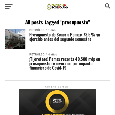
All posts tagged "presupuesto"
PETRÓLEO
1 año
Presupuesto de Sener a Pemex: 73.5 % ya
ejercido antes del segundo semestre
PETRÓLEO
6 años
¡Tijeretazo! Pemex recorta 40,500 mdp en
presupuesto de inversión por impacto
financiero de Covid-19
ADVERTISEMENT