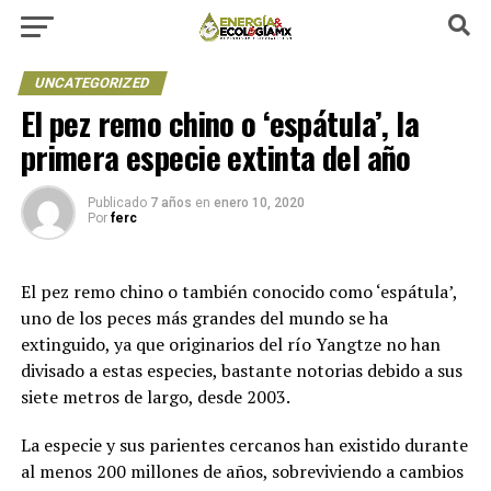
UNCATEGORIZED
El pez remo chino o ‘espátula’, la
primera especie extinta del año
Publicado
7 años
en
enero 10, 2020
Por
ferc
El pez remo chino o también conocido como ‘espátula’,
uno de los peces más grandes del mundo se ha
extinguido, ya que originarios del río Yangtze no han
divisado a estas especies, bastante notorias debido a sus
siete metros de largo, desde 2003.
La especie y sus parientes cercanos han existido durante
al menos 200 millones de años, sobreviviendo a cambios