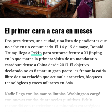
El primer cara a cara en meses
Dos presidentes, una ciudad, una lista de pendientes que
no cabe en un comunicado. El 14 y 15 de mayo, Donald
Trump llega a
Pekín
para sentarse frente a Xi Jinping
en lo que marca la primera visita de un mandatario
estadounidense a China desde 2017. El objetivo
declarado no es firmar un gran pacto: es frenar la caída
libre de una relación que acumula aranceles, bloqueos
tecnológicos y roces militares en Asia.
Nadie llega con las manos limpias. Washington cargó
con nuevas rondas de aranceles punitivos. Pekín
respondió con restricciones a minerales estratégicos.
Ambos gobiernos llegaron a esta cumbre con los