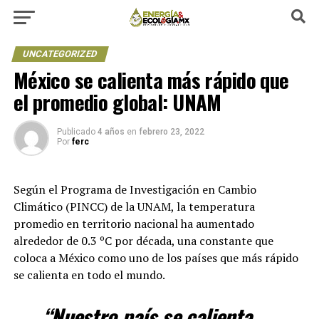
UNCATEGORIZED
México se calienta más rápido que
el promedio global: UNAM
Publicado
4 años
en
febrero 23, 2022
Por
ferc
Según el Programa de Investigación en Cambio
Climático (PINCC) de la UNAM, la temperatura
promedio en territorio nacional ha aumentado
alrededor de 0.3 ºC por década, una constante que
coloca a México como uno de los países que más rápido
se calienta en todo el mundo.
“Nuestro país se calienta