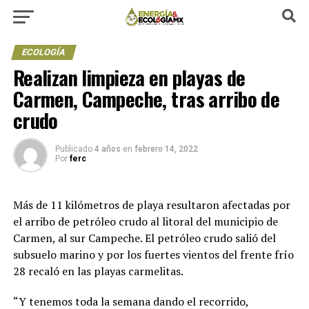
ECOLOGÍA
Realizan limpieza en playas de
Carmen, Campeche, tras arribo de
crudo
Publicado
4 años
en
febrero 14, 2022
Por
ferc
Más de 11 kilómetros de playa resultaron afectadas por
el arribo de petróleo crudo al litoral del municipio de
Carmen, al sur Campeche. El petróleo crudo salió del
subsuelo marino y por los fuertes vientos del frente frío
28 recaló en las playas carmelitas.
“Y tenemos toda la semana dando el recorrido,