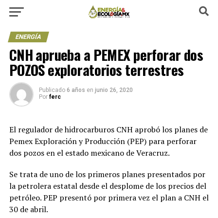
ENERGÍA
CNH aprueba a PEMEX perforar dos
POZOS exploratorios terrestres
Publicado
6 años
en
junio 26, 2020
Por
ferc
El regulador de hidrocarburos CNH aprobó los planes de
Pemex Exploración y Producción (PEP) para perforar
dos pozos en el estado mexicano de Veracruz.
Se trata de uno de los primeros planes presentados por
la petrolera estatal desde el desplome de los precios del
petróleo. PEP presentó por primera vez el plan a CNH el
30 de abril.