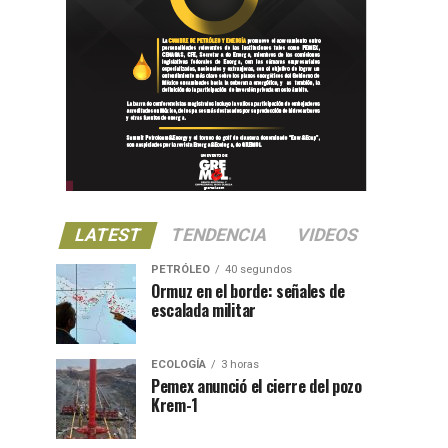
LATEST
TENDENCIA
VIDEOS
PETRÓLEO
40 segundos
Ormuz en el borde: señales de
escalada militar
ECOLOGÍA
3 horas
Pemex anunció el cierre del pozo
Krem-1