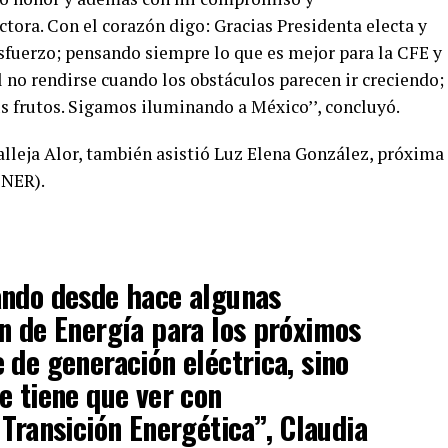
tora. Con el corazón digo: Gracias Presidenta electa y
esfuerzo; pensando siempre lo que es mejor para la CFE y
l no rendirse cuando los obstáculos parecen ir creciendo;
sus frutos. Sigamos iluminando a México’’, concluyó.
leja Alor, también asistió Luz Elena González, próxima
ENER).
ando desde hace algunas
n de Energía para los próximos
 de generación eléctrica, sino
e tiene que ver con
Transición Energética’’, Claudia