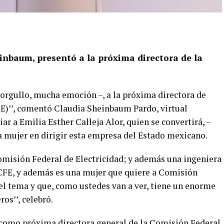
einbaum, presentó a la próxima directora de la
orgullo, mucha emoción –, a la próxima directora de
E)’’, comentó Claudia Sheinbaum Pardo, virtual
ar a Emilia Esther Calleja Alor, quien se convertirá, –
ra mujer en dirigir esta empresa del Estado mexicano.
omisión Federal de Electricidad; y además una ingeniera
n CFE, y además es una mujer que quiere a Comisión
el tema y que, como ustedes van a ver, tiene un enorme
os’’, celebró.
a como próxima directora general de la Comisión Federal