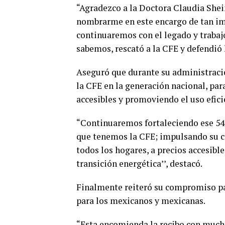
“Agradezco a la Doctora Claudia Shei
nombrarme en este encargo de tan imp
continuaremos con el legado y trabaj
sabemos, rescató a la CFE y defendió 
Aseguró que durante su administració
la CFE en la generación nacional, para
accesibles y promoviendo el uso eficie
“Continuaremos fortaleciendo ese 54 
que tenemos la CFE; impulsando su cr
todos los hogares, a precios accesible
transición energética’’, destacó.
Finalmente reiteró su compromiso pa
para los mexicanos y mexicanas.
“Esta encomienda la recibo con muc