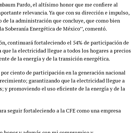
nbaum Pardo, el altísimo honor que me confiere al
ortante relevancia. Ya que con su dirección e impulso,
o de la administración que concluye, que como bien
la Soberanía Energética de México’’, comentó.
n, continuará fortaleciendo el 54% de participación de
 que la electricidad llegue a todos los hogares a precios
nte de la energía y de la transición energética.
por ciento de participación en la generación nacional
ecimiento; garantizando que la electricidad llegue a
s; y promoviendo el uso eficiente de la energía y de la
ra seguir fortaleciendo a la CFE como una empresa
ho honor y además con mi compromiso y