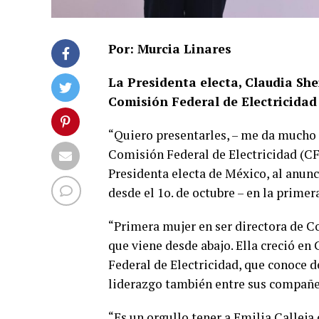
Por: Murcia Linares
La Presidenta electa, Claudia Sh
Comisión Federal de Electricidad
“Quiero presentarles, – me da mucho 
Comisión Federal de Electricidad (CF
Presidenta electa de México, al anunci
desde el 1o. de octubre – en la prime
“Primera mujer en ser directora de C
que viene desde abajo. Ella creció e
Federal de Electricidad, que conoce d
liderazgo también entre sus compañer
“Es un orgullo tener a Emilia Callej