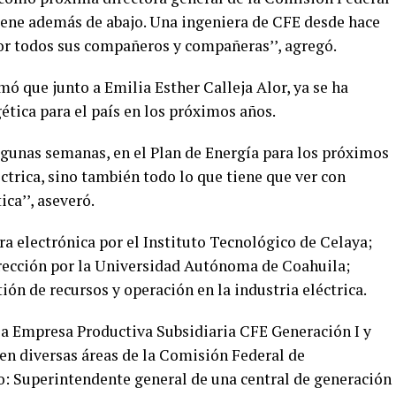
viene además de abajo. Una ingeniera de CFE desde hace
por todos sus compañeros y compañeras’’, agregó.
 que junto a Emilia Esther Calleja Alor, ya se ha
tica para el país en los próximos años.
gunas semanas, en el Plan de Energía para los próximos
trica, sino también todo lo que tiene que ver con
ca’’, aseveró.
era electrónica por el Instituto Tecnológico de Celaya;
rección por la Universidad Autónoma de Coahuila;
ión de recursos y operación en la industria eléctrica.
la Empresa Productiva Subsidiaria CFE Generación I y
 en diversas áreas de la Comisión Federal de
o: Superintendente general de una central de generación