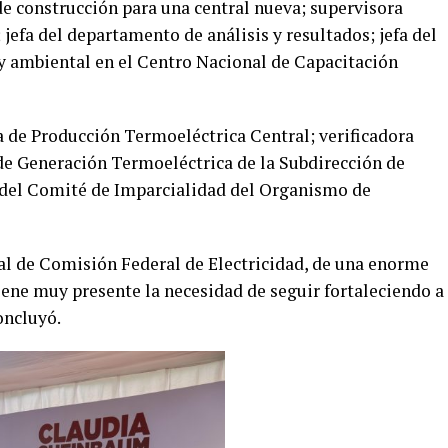
de construcción para una central nueva; supervisora
 jefa del departamento de análisis y resultados; jefa del
 ambiental en el Centro Nacional de Capacitación
a de Producción Termoeléctrica Central; verificadora
de Generación Termoeléctrica de la Subdirección de
del Comité de Imparcialidad del Organismo de
ral de Comisión Federal de Electricidad, de una enorme
iene muy presente la necesidad de seguir fortaleciendo a
oncluyó.