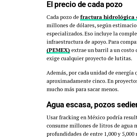
El precio de cada pozo
Cada pozo de
fractura hidrológica 
millones de dólares, según estimacio
especializados. Eso incluye la comple
infraestructura de apoyo. Para comp
(PEMEX)
extrae un barril a un costo 
exige cualquier proyecto de lutitas.
Además, por cada unidad de energía qu
aproximadamente cinco. En proyectos tr
mucho más para sacar menos.
Agua escasa, pozos sedie
Usar fracking en México podría resul
consume millones de litros de agua m
profundidades de entre 1,000 y 5,000 