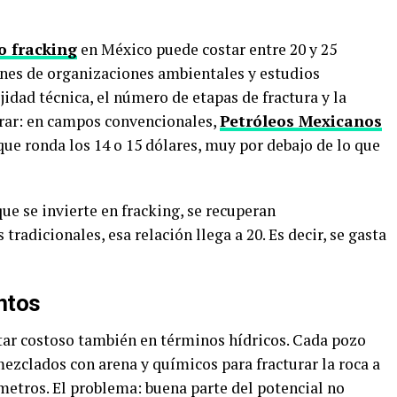
o fracking
en México puede costar entre 20 y 25
nes de organizaciones ambientales y estudios
jidad técnica, el número de etapas de fractura y la
arar: en campos convencionales,
Petróleos Mexicanos
que ronda los 14 o 15 dólares, muy por debajo de lo que
e se invierte en fracking, se recuperan
adicionales, esa relación llega a 20. Es decir, se gasta
ntos
tar costoso también en términos hídricos. Cada pozo
ezclados con arena y químicos para fracturar la roca a
metros. El problema: buena parte del potencial no