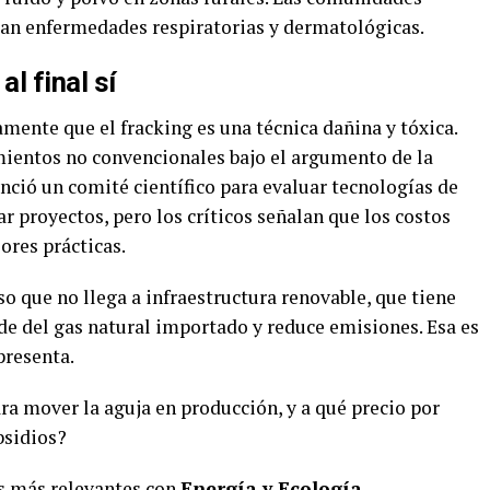
tan enfermedades respiratorias y dermatológicas.
l final sí
ente que el fracking es una técnica dañina y tóxica.
imientos no convencionales bajo el argumento de la
nció un comité científico para evaluar tecnologías de
 proyectos, pero los críticos señalan que los costos
ores prácticas.
so que no llega a infraestructura renovable, que tiene
e del gas natural importado y reduce emisiones. Esa es
presenta.
a mover la aguja en producción, y a qué precio por
bsidios?
as más relevantes con
Energía y Ecología
.