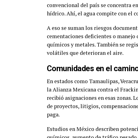
convencional del país se concentra en
hídrico. Ahí, el agua compite con el 
A eso se suman los riesgos document
cementaciones deficientes o manejo d
químicos y metales. También se regi
volátiles que deterioran el aire.
Comunidades en el camin
En estados como Tamaulipas, Veracru
la Alianza Mexicana contra el Frack
recibió asignaciones en esas zonas. Lo
de proyectos, litigios, compensacione
paga.
Estudios en México describen potencia
químicos, aumento de tráfico pesado,