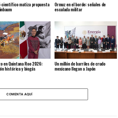
 científico matiza propuesta
Ormuz en el borde: señales de
einbaum
escalada militar
o en Quintana Roo 2026:
Un millón de barriles de crudo
ión histórica y biogás
mexicano llegan a Japón
COMENTA AQUÍ