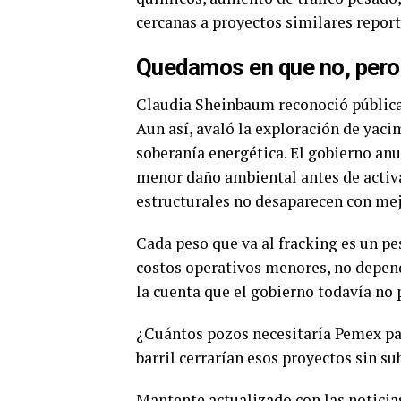
cercanas a proyectos similares repor
Quedamos en que no, pero a
Claudia Sheinbaum reconoció públicam
Aun así, avaló la exploración de yac
soberanía energética. El gobierno anu
menor daño ambiental antes de activar
estructurales no desaparecen con mej
Cada peso que va al fracking es un pe
costos operativos menores, no depend
la cuenta que el gobierno todavía no 
¿Cuántos pozos necesitaría Pemex par
barril cerrarían esos proyectos sin su
Mantente actualizado con las notici