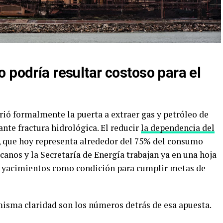
 podría resultar costoso para el
ió formalmente la puerta a extraer gas y petróleo de
te fractura hidrológica. El reducir
la dependencia del
, que hoy representa alrededor del 75% del consumo
canos y la Secretaría de Energía trabajan ya en una hoja
os yacimientos como condición para cumplir metas de
 misma claridad son los números detrás de esa apuesta.