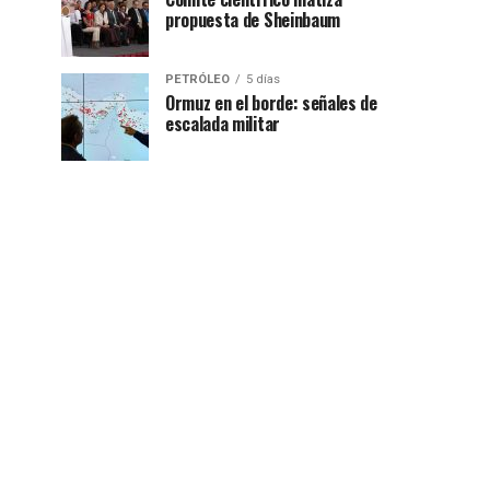
propuesta de Sheinbaum
PETRÓLEO
5 días
Ormuz en el borde: señales de
escalada militar