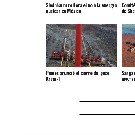
Sheinbaum reitera el no a la energía
Comité
nuclear en México
de Sh
Pemex anunció el cierre del pozo
Sargaz
Krem-1
invers