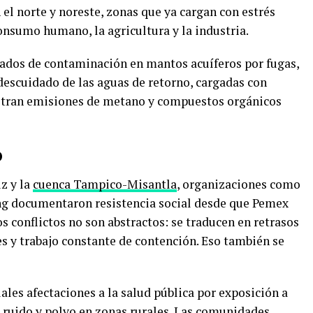
 el norte y noreste, zonas que ya cargan con estrés
consumo humano, la agricultura y la industria.
ados de contaminación en mantos acuíferos por fugas,
escuidado de las aguas de retorno, cargadas con
stran emisiones de metano y compuestos orgánicos
o
z y la
cuenca Tampico-Misantla
, organizaciones como
ing documentaron resistencia social desde que Pemex
s conflictos no son abstractos: se traducen en retrasos
s y trabajo constante de contención. Eso también se
les afectaciones a la salud pública por exposición a
 ruido y polvo en zonas rurales. Las comunidades