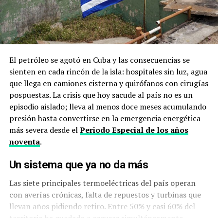
El petróleo se agotó en Cuba y las consecuencias se
sienten en cada rincón de la isla: hospitales sin luz, agua
que llega en camiones cisterna y quirófanos con cirugías
pospuestas. La crisis que hoy sacude al país no es un
episodio aislado; lleva al menos doce meses acumulando
presión hasta convertirse en la emergencia energética
más severa desde el
Periodo Especial de los años
noventa
.
Un sistema que ya no da más
Las siete principales termoeléctricas del país operan
con averías crónicas, falta de repuestos y turbinas que
llevan años pidiendo retiro. Entre 50% y casi 60% del
territorio ha quedado a oscuras simultáneamente