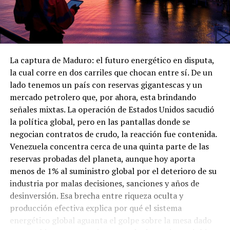
La captura de Maduro: el futuro energético en disputa,
la cual corre en dos carriles que chocan entre sí. De un
lado tenemos un país con reservas gigantescas y un
mercado petrolero que, por ahora, esta brindando
señales mixtas. La operación de Estados Unidos sacudió
la política global, pero en las pantallas donde se
negocian contratos de crudo, la reacción fue contenida.
Venezuela concentra cerca de una quinta parte de las
reservas probadas del planeta, aunque hoy aporta
menos de 1% al suministro global por el deterioro de su
industria por malas decisiones, sanciones y años de
desinversión. Esa brecha entre riqueza oculta y
producción efectiva explica por qué el sistema
energético global aguanta el golpe sobre la mesa dado