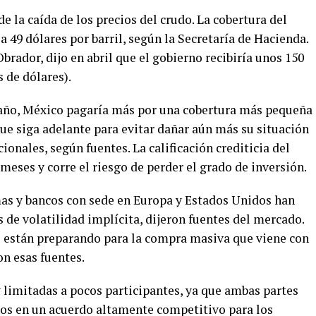
e la caída de los precios del crudo. La cobertura del
a 49 dólares por barril, según la Secretaría de Hacienda.
rador, dijo en abril que el gobierno recibiría unos 150
 de dólares).
 año, México pagaría más por una cobertura más pequeña
que siga adelante para evitar dañar aún más su situación
cionales, según fuentes. La calificación crediticia del
meses y corre el riesgo de perder el grado de inversión.
as y bancos con sede en Europa y Estados Unidos han
de volatilidad implícita, dijeron fuentes del mercado.
e están preparando para la compra masiva que viene con
on esas fuentes.
 limitadas a pocos participantes, ya que ambas partes
nos en un acuerdo altamente competitivo para los