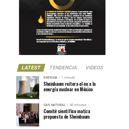
LATEST
TENDENCIA
VIDEOS
ENERGÍA
1 minuto
Sheinbaum reitera el no a la
energía nuclear en México
GAS NATURAL
40 minutos
Comité científico matiza
propuesta de Sheinbaum