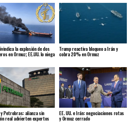
ivindica la explosión de dos
Trump reactiva bloqueo a Irán y
eros en Ormuz; EE.UU. lo niega
cobra 20% en Ormuz
y Petrobras: alianza sin
EE. UU. e Irán: negociaciones rotas
ión real advierten expertos
y Ormuz cerrado