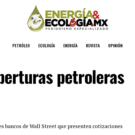
PETRÓLEO
ECOLOGÍA
ENERGÍA
REVISTA
OPINIÓN
berturas petroleras
es bancos de Wall Street que presenten cotizaciones