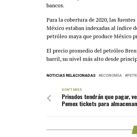
bancos.
Para la cobertura de 2020, las fuente
México estaban indexadas al índice de
petróleo maya que produce México p
El precio promedio del petróleo Brent
barril, su nivel más alto desde princi
NOTICIAS RELACIONADAS
ECONOMÍA
PETR
DON'T MISS
Privados tendrán que pagar, v
Pemex tickets para almacena