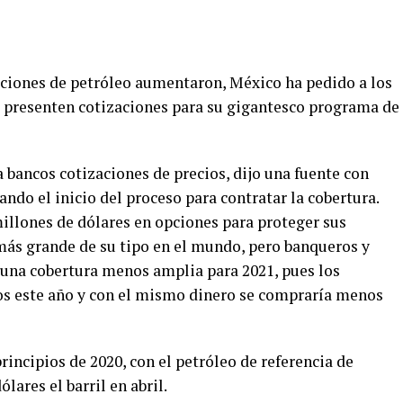
pciones de petróleo aumentaron, México ha pedido a los
e presenten cotizaciones para su gigantesco programa de
 bancos cotizaciones de precios, dijo una fuente con
ndo el inicio del proceso para contratar la cobertura.
illones de dólares en opciones para proteger sus
 más grande de su tipo en el mundo, pero banqueros y
una cobertura menos amplia para 2021, pues los
os este año y con el mismo dinero se compraría menos
incipios de 2020, con el petróleo de referencia de
ares el barril en abril.