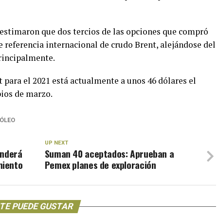
s estimaron que dos tercios de las opciones que compró
 referencia internacional de crudo Brent, alejándose del
rincipalmente.
 para el 2021 está actualmente a unos 46 dólares el
pios de marzo.
ÓLEO
UP NEXT
enderá
Suman 40 aceptados: Aprueban a
miento
Pemex planes de exploración
TE PUEDE GUSTAR