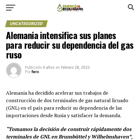
UNCATEGORIZED
Alemania intensifica sus planes
para reducir su dependencia del gas
ruso
Publicado
4 años
en
febrero 28, 2022
Por
ferc
Alemania ha decidido acelerar sus trabajos de
construcción de dos terminales de gas natural licuado
(GNL) en el país para reducir su dependencia de las
importaciones desde Rusia y satisfacer la demanda.
“Tomamos la decisión de construir rápidamente dos
terminales de GNL en Brunsbüttel y Wilhelmshaven”
,