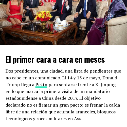
DON'T MISS
Sanciones permiten a Rusia seguir exportando petróleo
y gas
El primer cara a cara en meses
Dos presidentes, una ciudad, una lista de pendientes que
no cabe en un comunicado. El 14 y 15 de mayo, Donald
Trump llega a
Pekín
para sentarse frente a Xi Jinping
en lo que marca la primera visita de un mandatario
estadounidense a China desde 2017. El objetivo
declarado no es firmar un gran pacto: es frenar la caída
libre de una relación que acumula aranceles, bloqueos
tecnológicos y roces militares en Asia.