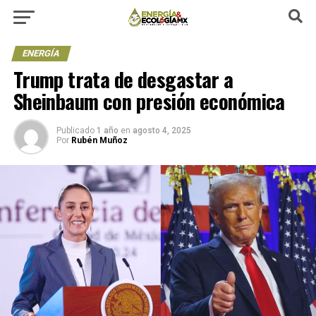
ENERGÍA
Trump trata de desgastar a
Sheinbaum con presión económica
Publicado
1 año
en
agosto 4, 2025
Por
Rubén Muñoz