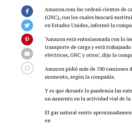
Amazon.com Inc ordenó cientos de c
(GNC), con los cuales buscará sustitu
en Estados Unidos, informó la compañ
‘Amazon está entusiasmada con la inc
transporte de carga y está trabajando
eléctricos, GNC y otros’, dijo la com
Amazon pidió más de 700 camiones de 
momento, según la compañía.
Y es que durante la pandemia las en
un aumento en la actividad vial de l
El gas natural emite aproximadamen
en