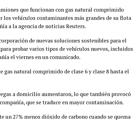
amiones que funcionan con gas natural comprimido
ir los vehículos contaminantes más grandes de su flota
ía a la agencia de noticias Reuters.
orporación de nuevas soluciones sostenibles para el
 para probar varios tipos de vehículos nuevos, incluidos
pañía el viernes en un comunicado.
gas natural comprimido de clase 6 y clase 8 hasta el
tregas a domicilio aumentaron, lo que también provocó
a compañía, que se traduce en mayor contaminación.
te un 27% menos dióxido de carbono cuando se quema