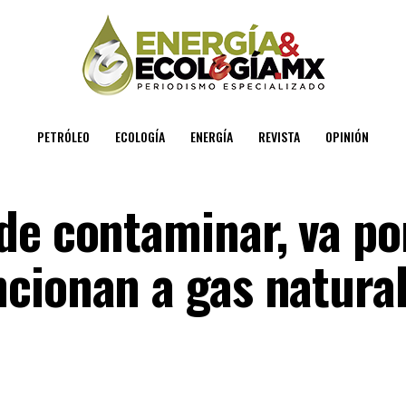
PETRÓLEO
ECOLOGÍA
ENERGÍA
REVISTA
OPINIÓN
de contaminar, va po
cionan a gas natura