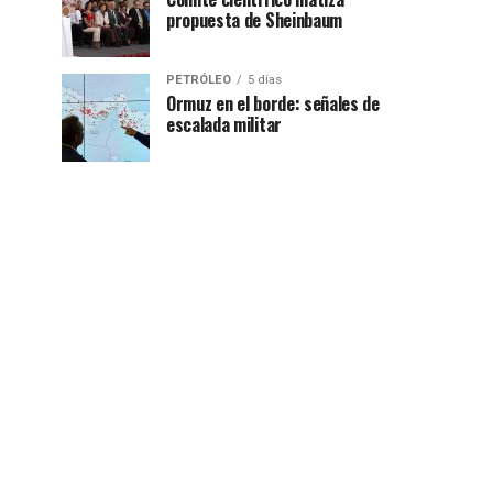
propuesta de Sheinbaum
PETRÓLEO
5 días
Ormuz en el borde: señales de
escalada militar