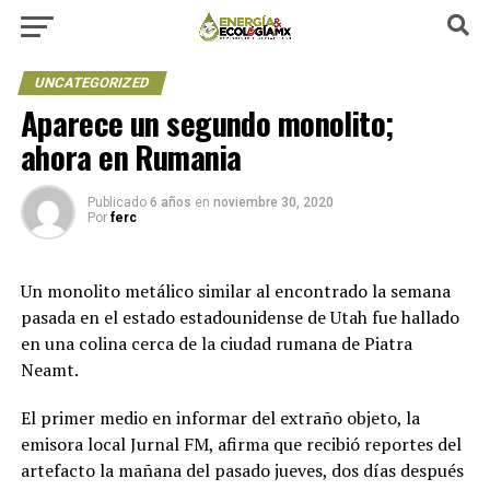
UNCATEGORIZED
Aparece un segundo monolito;
ahora en Rumania
Publicado
6 años
en
noviembre 30, 2020
Por
ferc
Un monolito metálico similar al encontrado la semana
pasada en el estado estadounidense de Utah fue hallado
en una colina cerca de la ciudad rumana de Piatra
Neamt.
El primer medio en informar del extraño objeto, la
emisora local Jurnal FM, afirma que recibió reportes del
artefacto la mañana del pasado jueves, dos días después