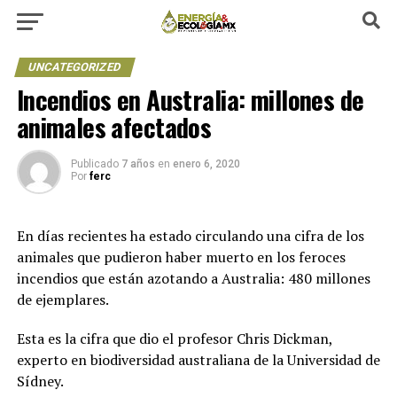
UNCATEGORIZED
Incendios en Australia: millones de
animales afectados
Publicado
7 años
en
enero 6, 2020
Por
ferc
En días recientes ha estado circulando una cifra de los
animales que pudieron haber muerto en los feroces
incendios que están azotando a Australia: 480 millones
de ejemplares.
Esta es la cifra que dio el profesor Chris Dickman,
experto en biodiversidad australiana de la Universidad de
Sídney.