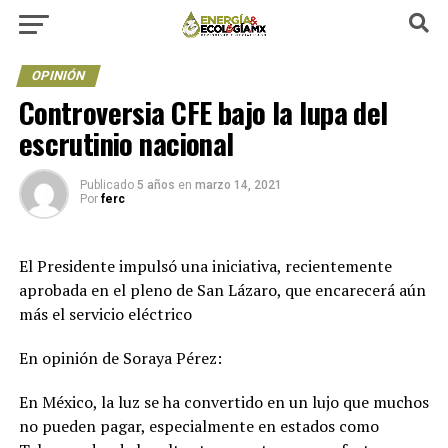
OPINIÓN
Controversia CFE bajo la lupa del
escrutinio nacional
Publicado
5 años
en
marzo 14, 2021
Por
ferc
El Presidente impulsó una iniciativa, recientemente
aprobada en el pleno de San Lázaro, que encarecerá aún
más el servicio eléctrico
En opinión de Soraya Pérez:
En México, la luz se ha convertido en un lujo que muchos
no pueden pagar, especialmente en estados como