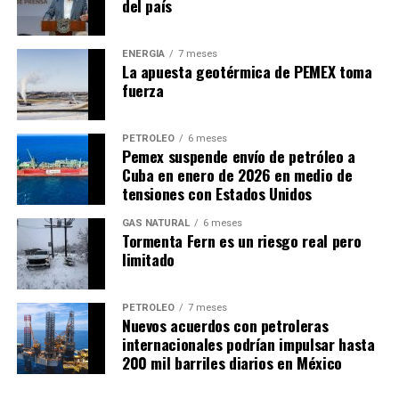
del país
ENERGÍA
7 meses
La apuesta geotérmica de PEMEX toma
fuerza
PETRÓLEO
6 meses
Pemex suspende envío de petróleo a
Cuba en enero de 2026 en medio de
tensiones con Estados Unidos
GAS NATURAL
6 meses
Tormenta Fern es un riesgo real pero
limitado
PETRÓLEO
7 meses
Nuevos acuerdos con petroleras
internacionales podrían impulsar hasta
200 mil barriles diarios en México