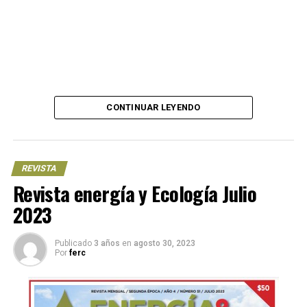
CONTINUAR LEYENDO
REVISTA
Revista energía y Ecología Julio
2023
Publicado
3 años
en
agosto 30, 2023
Por
ferc