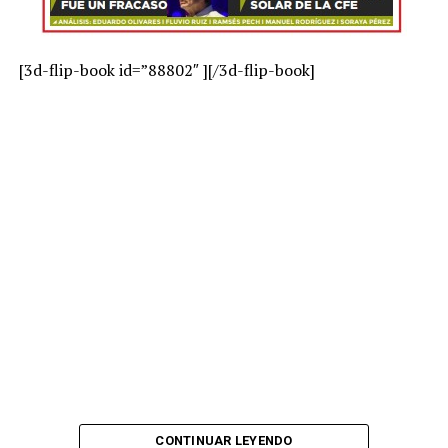
[3d-flip-book id=”88802″ ][/3d-flip-book]
CONTINUAR LEYENDO