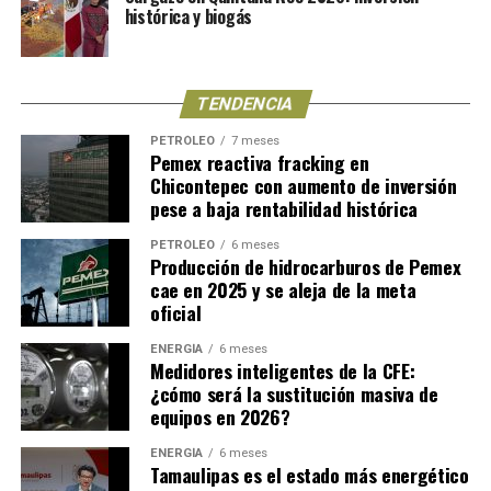
histórica y biogás
TENDENCIA
PETRÓLEO
7 meses
Pemex reactiva fracking en
Chicontepec con aumento de inversión
pese a baja rentabilidad histórica
PETRÓLEO
6 meses
Producción de hidrocarburos de Pemex
cae en 2025 y se aleja de la meta
oficial
ENERGÍA
6 meses
Medidores inteligentes de la CFE:
¿cómo será la sustitución masiva de
equipos en 2026?
ENERGÍA
6 meses
Tamaulipas es el estado más energético