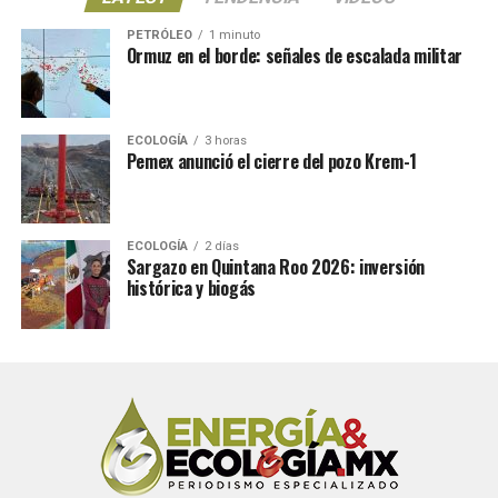
PETRÓLEO
1 minuto
Ormuz en el borde: señales de escalada militar
ECOLOGÍA
3 horas
Pemex anunció el cierre del pozo Krem-1
ECOLOGÍA
2 días
Sargazo en Quintana Roo 2026: inversión
histórica y biogás