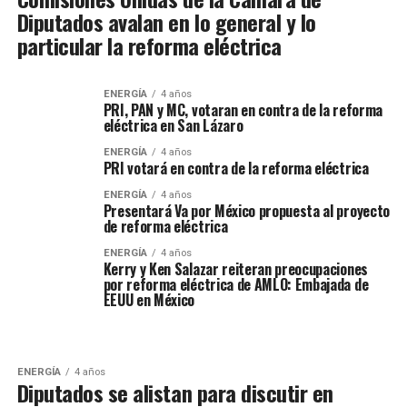
Diputados avalan en lo general y lo
particular la reforma eléctrica
ENERGÍA
4 años
PRI, PAN y MC, votaran en contra de la reforma
eléctrica en San Lázaro
ENERGÍA
4 años
PRI votará en contra de la reforma eléctrica
ENERGÍA
4 años
Presentará Va por México propuesta al proyecto
de reforma eléctrica
ENERGÍA
4 años
Kerry y Ken Salazar reiteran preocupaciones
por reforma eléctrica de AMLO: Embajada de
EEUU en México
ENERGÍA
4 años
Diputados se alistan para discutir en