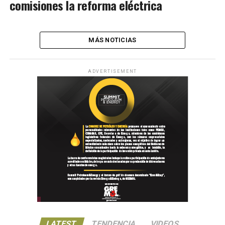
comisiones la reforma eléctrica
MÁS NOTICIAS
ADVERTISEMENT
LATEST
TENDENCIA
VIDEOS