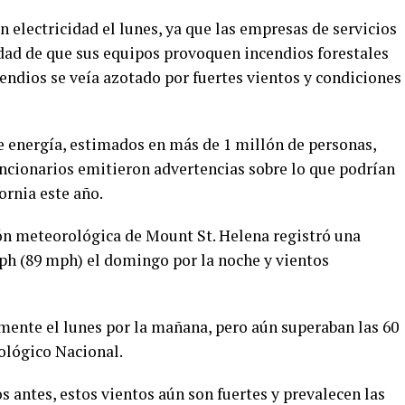
n electricidad el lunes, ya que las empresas de servicios
idad de que sus equipos provoquen incendios forestales
endios se veía azotado por fuertes vientos y condiciones
 energía, estimados en más de 1 millón de personas,
uncionarios emitieron advertencias sobre lo que podrían
ornia este año.
ión meteorológica de Mount St. Helena registró una
kph (89 mph) el domingo por la noche y vientos
mente el lunes por la mañana, pero aún superaban las 60
ológico Nacional.
s antes, estos vientos aún son fuertes y prevalecen las