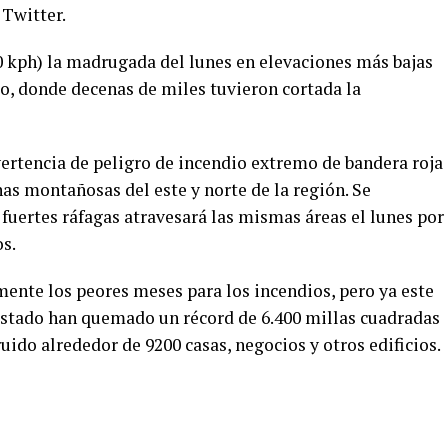
 Twitter.
0 kph) la madrugada del lunes en elevaciones más bajas
co, donde decenas de miles tuvieron cortada la
ertencia de peligro de incendio extremo de bandera roja
nas montañosas del este y norte de la región. Se
fuertes ráfagas atravesará las mismas áreas el lunes por
s.
ente los peores meses para los incendios, pero ya este
 estado han quemado un récord de 6.400 millas cuadradas
uido alrededor de 9200 casas, negocios y otros edificios.