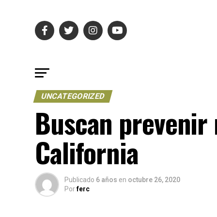
UNCATEGORIZED
Buscan prevenir 
California
Publicado
6 años
en
octubre 26, 2020
Por
ferc