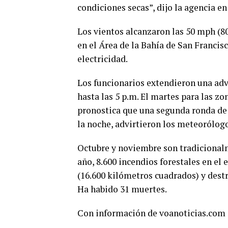
condiciones secas”, dijo la agencia en
Los vientos alcanzaron las 50 mph (8
en el Área de la Bahía de San Francis
electricidad.
Los funcionarios extendieron una adv
hasta las 5 p.m. El martes para las zo
pronostica que una segunda ronda de 
la noche, advirtieron los meteorólogo
Octubre y noviembre son tradicionalm
año, 8.600 incendios forestales en el
(16.600 kilómetros cuadrados) y destr
Ha habido 31 muertes.
Con información de voanoticias.com