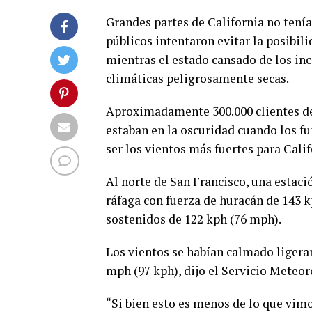
Grandes partes de California no tenía
públicos intentaron evitar la posibil
mientras el estado cansado de los inc
climáticas peligrosamente secas.
Aproximadamente 300.000 clientes de
estaban en la oscuridad cuando los f
ser los vientos más fuertes para Calif
Al norte de San Francisco, una estac
ráfaga con fuerza de huracán de 143 
sostenidos de 122 kph (76 mph).
Los vientos se habían calmado ligera
mph (97 kph), dijo el Servicio Meteor
“Si bien esto es menos de lo que vimo