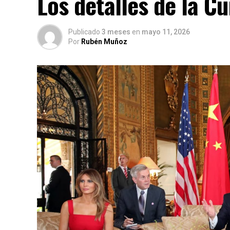
Los detalles de la C
Publicado
3 meses
en
mayo 11, 2026
Por
Rubén Muñoz