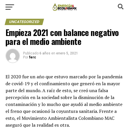
UNCATEGORIZED
Empieza 2021 con balance negativo
para el medio ambiente
Publicado
6 años
en
enero 5, 2021
Por
ferc
El 2020 fue un año que estuvo marcado por la pandemia
de covid-19 y el confinamiento que generó en la mayor
parte del mundo. A raíz de esto, se creó una falsa
percepción en la sociedad sobre la disminución de la
contaminación y lo mucho que ayudó al medio ambiente
el freno que ocasionó la coyuntura sanitaria. Frente a
esto, el Movimiento Ambientalista Colombiano MAC
aseguró que la realidad es otra.