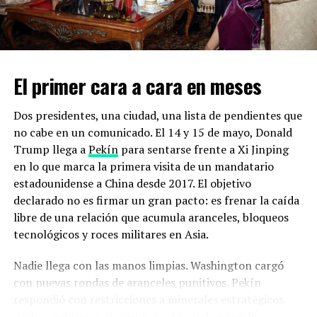
El primer cara a cara en meses
Dos presidentes, una ciudad, una lista de pendientes que
no cabe en un comunicado. El 14 y 15 de mayo, Donald
Trump llega a
Pekín
para sentarse frente a Xi Jinping
en lo que marca la primera visita de un mandatario
estadounidense a China desde 2017. El objetivo
declarado no es firmar un gran pacto: es frenar la caída
libre de una relación que acumula aranceles, bloqueos
tecnológicos y roces militares en Asia.
Nadie llega con las manos limpias. Washington cargó
con nuevas rondas de aranceles punitivos. Pekín
respondió con restricciones a minerales estratégicos.
Ambos gobiernos llegaron a esta cumbre con los