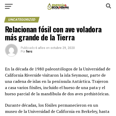
UNCATEGORIZED
Relacionan fósil con ave voladora
más grande de la Tierra
Publicado
6 años
en
octubre 29, 2020
Por
ferc
En la década de 1980 paleontólogos de la Universidad de
California Riverside visitaron la isla Seymour, parte de
una cadena de islas en la península Antártica. Trajeron
a casa varios fósiles, incluido el hueso de una pata y el
hueso parcial de la mandíbula de dos aves prehistóricas.
Durante décadas, los fósiles permanecieron en un
museo de la Universidad de California en Berkeley, hasta