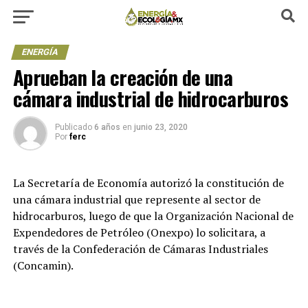
ENERGÍA
Aprueban la creación de una
cámara industrial de hidrocarburos
Publicado
6 años
en
junio 23, 2020
Por
ferc
La Secretaría de Economía autorizó la constitución de
una cámara industrial que represente al sector de
hidrocarburos, luego de que la Organización Nacional de
Expendedores de Petróleo (Onexpo) lo solicitara, a
través de la Confederación de Cámaras Industriales
(Concamin).