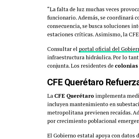
“La falta de luz muchas veces provoc
funcionario. Además, se coordinará c
consecuencia, se busca soluciones int
estaciones críticas. Asimismo, la CFE 
Consultar el
portal oficial del Gobie
infraestructura hidráulica. Por lo tan
conjunta. Los residentes de
colonias 
CFE Querétaro Refuerza
La
CFE Querétaro
implementa medida
incluyen mantenimiento en subestacio
metropolitana previenen recaídas. Ade
por crecimiento poblacional emergen
El Gobierno estatal apoya con datos d