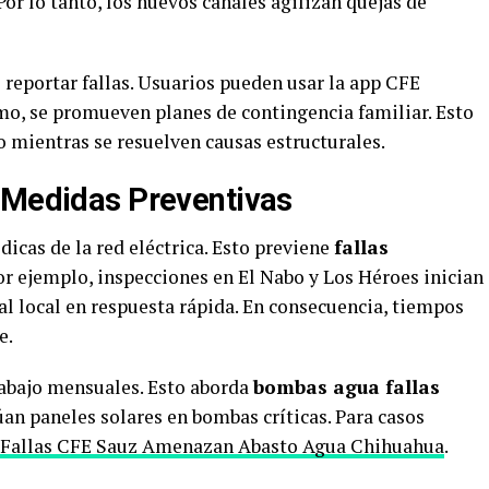
Por lo tanto, los nuevos canales agilizan quejas de
reportar fallas. Usuarios pueden usar la app CFE
mo, se promueven planes de contingencia familiar. Esto
 mientras se resuelven causas estructurales.
 Medidas Preventivas
icas de la red eléctrica. Esto previene
fallas
or ejemplo, inspecciones en El Nabo y Los Héroes inician
al local en respuesta rápida. En consecuencia, tiempos
e.
abajo mensuales. Esto aborda
bombas agua fallas
úan paneles solares en bombas críticas. Para casos
Fallas CFE Sauz Amenazan Abasto Agua Chihuahua
.