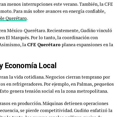
eran menos interrupciones este verano. También, la CFE
moto. Para más sobre avances en energía confiable,
ble Querétaro
.
 tren México-Querétaro. Recientemente, Gudiño vinculó
 en El Marqués. Por lo tanto, la coordinación con
 Asimismo, la
CFE Querétaro
planea expansiones en la
 y Economía Local
eran la vida cotidiana. Negocios cierran temprano por
tos en refrigeradores. Por ejemplo, en Palmas, pequeños
Esto genera tensión social en la zona metropolitana.
etrasos en producción. Máquinas detienen operaciones
ecuencia, se pierde competitividad. Gudiño enfatizó la