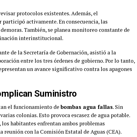
visar protocolos existentes. Además, el
 participó activamente. En consecuencia, las
 demoras. También, se planea monitoreo constante de
dinación interinstitucional.
e de la Secretaría de Gobernación, asistió a la
oración entre los tres órdenes de gobierno. Por lo tanto,
epresentan un avance significativo contra los apagones
mplican Suministro
tan el funcionamiento de
bombas agua fallas
. Sin
 varias colonias. Esto provoca escasez de agua potable.
e, los habitantes enfrentan ambos problemas
 reunión con la Comisión Estatal de Aguas (CEA).