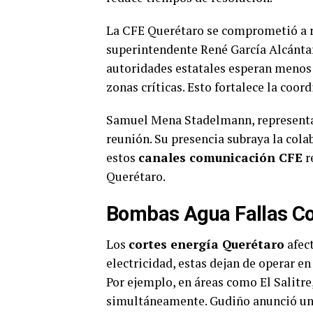
La CFE Querétaro se comprometió a re
superintendente René García Alcántar
autoridades estatales esperan menos
zonas críticas. Esto fortalece la coor
Samuel Mena Stadelmann, representant
reunión. Su presencia subraya la colab
estos
canales comunicación CFE
r
Querétaro.
Bombas Agua Fallas Co
Los
cortes energía Querétaro
afec
electricidad, estas dejan de operar en
Por ejemplo, en áreas como El Salitr
simultáneamente. Gudiño anunció una