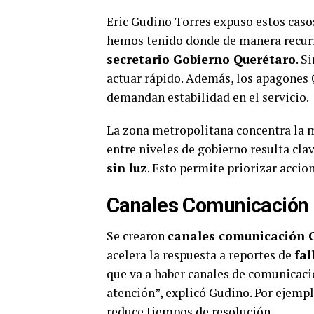
Eric Gudiño Torres expuso estos caso
hemos tenido donde de manera recurren
secretario Gobierno Querétaro
. S
actuar rápido. Además, los apagones 
demandan estabilidad en el servicio.
La zona metropolitana concentra la m
entre niveles de gobierno resulta cla
sin luz
. Esto permite priorizar accio
Canales Comunicación 
Se crearon
canales comunicación 
acelera la respuesta a reportes de
fal
que va a haber canales de comunicaci
atención”, explicó Gudiño. Por ejempl
reduce tiempos de resolución.