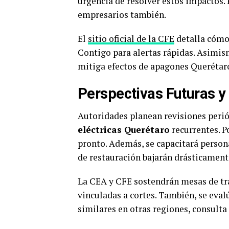
urgencia de resolver estos impactos. 
empresarios también.
El
sitio oficial de la CFE
detalla cómo 
Contigo para alertas rápidas. Asimis
mitiga efectos de apagones Querétaro
Perspectivas Futuras y
Autoridades planean revisiones periód
eléctricas Querétaro
recurrentes. P
pronto. Además, se capacitará person
de restauración bajarán drásticament
La CEA y CFE sostendrán mesas de tr
vinculadas a cortes. También, se eval
similares en otras regiones, consulta