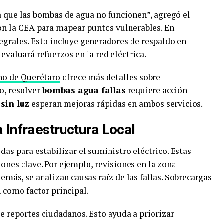
a que las bombas de agua no funcionen”, agregó el
on la CEA para mapear puntos vulnerables. En
egrales. Esto incluye generadores de respaldo en
evaluará refuerzos en la red eléctrica.
rno de Querétaro
ofrece más detalles sobre
to, resolver
bombas agua fallas
requiere acción
sin luz
esperan mejoras rápidas en ambos servicios.
 Infraestructura Local
s para estabilizar el suministro eléctrico. Estas
nes clave. Por ejemplo, revisiones en la zona
más, se analizan causas raíz de las fallas. Sobrecargas
 como factor principal.
e reportes ciudadanos. Esto ayuda a priorizar