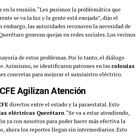
s en la reunión. “Les pusimos la problemática que
te se va la luz y la gente está enojada”, dijo el
in embargo, las autoridades reconocen la necesidad de
Querétaro generan quejas en redes sociales. Los vecinos
ayoría de estos problemas. Por lo tanto, el diálogo
ve. Asimismo, se identificaron patrones en las
colonias
nes concretas para mejorar el suministro eléctrico.
CFE Agilizan Atención
CFE
directos entre el estado y la paraestatal. Esto
las eléctricas Querétaro
. “Se va a estar atendiendo,
ón ya con nosotros para poder hacer más efectiva la
o, ahora los reportes llegan sin intermediarios. Esto